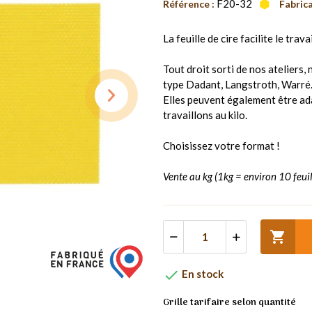
F20-32
Référence :
Fabrica
La feuille de cire facilite le trav
Tout droit sorti de nos ateliers,
type Dadant, Langstroth, Warré
Elles peuvent également être ad
travaillons au kilo.
Choisissez votre format !
Vente au kg (1kg = environ 10 feui


En stock
Grille tarifaire selon quantité