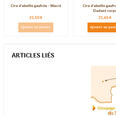
Cire d’abeille gaufrée - Warré
Cire d’abeille gaufr
Dadant corp
21,50 €
31,65 €
Ajouter au panier
Ajouter au pan
ARTICLES LIÉS