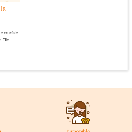
 la
e cruciale
. Elle
e
Disponible