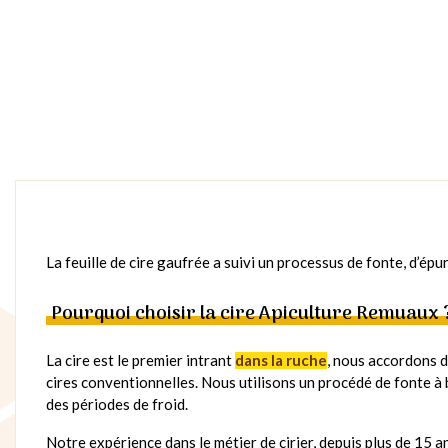
La feuille de cire gaufrée a suivi un processus de fonte, d’épu
Pourquoi choisir la cire Apiculture Remuaux 
La cire est le premier intrant
dans la ruche
, nous accordons do
cires conventionnelles. Nous utilisons un procédé de fonte à 
des périodes de froid.
Notre expérience dans le métier de cirier, depuis plus de 15 