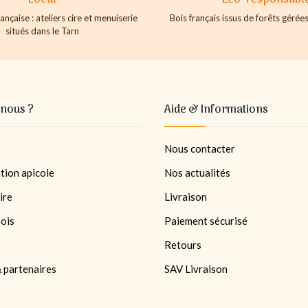
ançaise : ateliers cire et menuiserie
Bois français issus de forêts géré
situés dans le Tarn
nous ?
Aide & Informations
Nous contacter
tion apicole
Nos actualités
ire
Livraison
bois
Paiement sécurisé
Retours
 partenaires
SAV Livraison