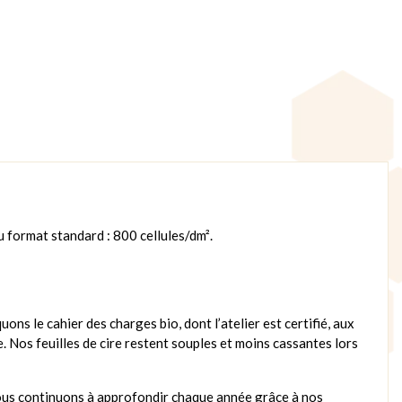
au format standard : 800 cellules/dm².
ons le cahier des charges bio, dont l’atelier est certifié, aux
. Nos feuilles de cire restent souples et moins cassantes lors
 nous continuons à approfondir chaque année grâce à nos