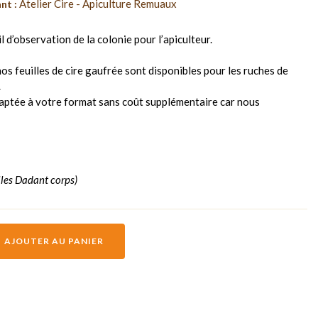
Atelier Cire - Apiculture Remuaux
nt :
ail d’observation de la colonie pour l’apiculteur.
 nos feuilles de cire gaufrée sont disponibles pour les ruches de
.
aptée à votre format sans coût supplémentaire car nous
lles Dadant corps)
AJOUTER AU PANIER