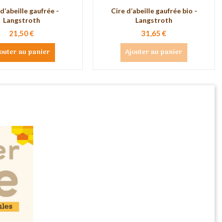
d’abeille gaufrée -
Cire d’abeille gaufrée bio -
Langstroth
Langstroth
21,50 €
31,65 €
outer au panier
Ajouter au panier