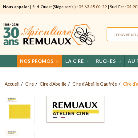
Nous appeler |
Sud-Ouest (Siège social) :
05.63.45.01.29
|
Sud-Est :
04.90
NOS PROMOS
LA CIRE
RUCHES
AU 
Accueil
Cire
Cire d'Abeille
Cire d'Abeille Gaufrée
Cire d’