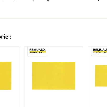
rie :