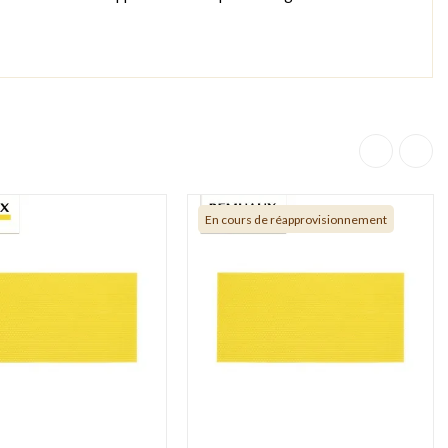
En cours de réapprovisionnement