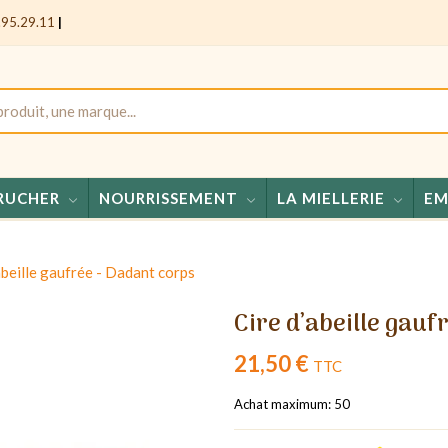
.95.29.11
|
RUCHER
NOURRISSEMENT
LA MIELLERIE
EM
Miels - 
abeille gaufrée - Dadant corps
Cire d’abeille gauf
21,50 €
TTC
Achat maximum: 50