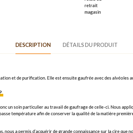
retrait
magasin
DESCRIPTION
DÉTAILS DU PRODUIT
ration et de purification. Elle est ensuite gaufrée avec des alvéoles 
?
nc un soin particulier au travail de gaufrage de celle-ci. Nous appliqu
basse température afin de conserver la qualité de la matière première
ans, nous a permis d’acquérir de grande connaissance sur la cire que