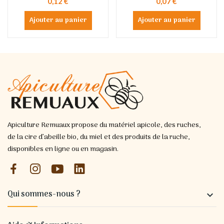
0,12 €
0,07 €
Ajouter au panier
Ajouter au panier
Apiculture Remuaux propose du matériel apicole, des ruches,
de la cire d’abeille bio, du miel et des produits de la ruche,
disponibles en ligne ou en magasin.
Qui sommes-nous ?
