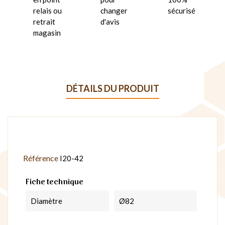
relais ou
changer
sécurisé
retrait
d'avis
magasin
DÉTAILS DU PRODUIT
Référence
I20-42
Fiche technique
Diamètre
Ø82