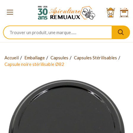
Accueil
Emballage
Capsules
Capsules Stérilisables
Capsule noire stérilisable Ø82