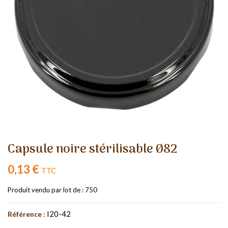
Capsule noire stérilisable Ø82
0,13 €
TTC
Produit vendu par lot de : 750
I20-42
Référence :