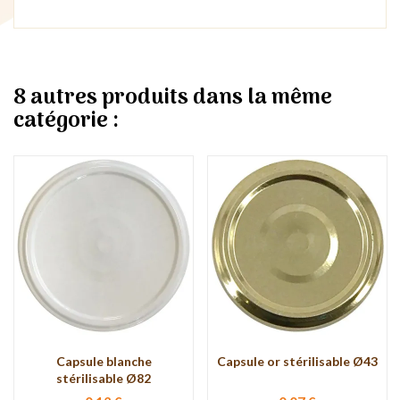
8 autres produits dans la même
catégorie :
Capsule blanche
Capsule or stérilisable Ø43
stérilisable Ø82