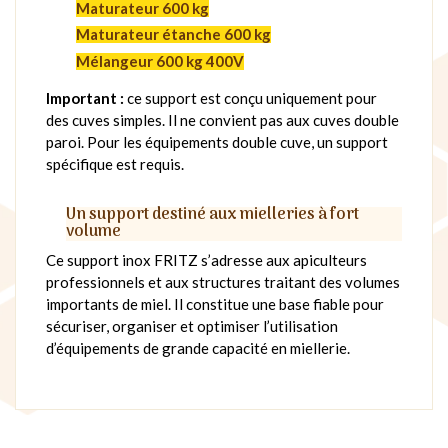
Maturateur 600 kg
Maturateur étanche 600 kg
Mélangeur 600 kg 400V
Important :
ce support est conçu uniquement pour
des cuves simples. Il ne convient pas aux cuves double
paroi. Pour les équipements double cuve, un support
spécifique est requis.
Un support destiné aux mielleries à fort
volume
Ce support inox FRITZ s’adresse aux apiculteurs
professionnels et aux structures traitant des volumes
importants de miel. Il constitue une base fiable pour
sécuriser, organiser et optimiser l’utilisation
d’équipements de grande capacité en miellerie.