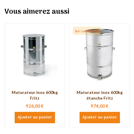
Vous aimerez aussi
Sur commande
Maturateur inox 600kg
Maturateur inox 600kg
Fritz
étanche Fritz
926,00 €
974,00 €
Ajouter au panier
Ajouter au panier