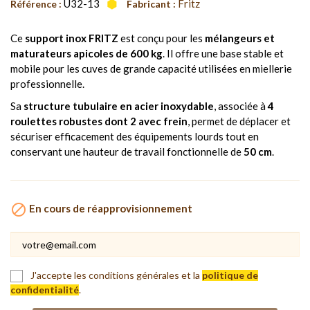
U32-13
Fritz
Référence :
Fabricant :
Ce
support inox FRITZ
est conçu pour les
mélangeurs et
maturateurs apicoles de 600 kg
. Il offre une base stable et
mobile pour les cuves de grande capacité utilisées en miellerie
professionnelle.
Sa
structure tubulaire en acier inoxydable
, associée à
4
roulettes robustes dont 2 avec frein
, permet de déplacer et
sécuriser efficacement des équipements lourds tout en
conservant une hauteur de travail fonctionnelle de
50 cm
.

En cours de réapprovisionnement
J'accepte les conditions générales et la
politique de
confidentialité
.