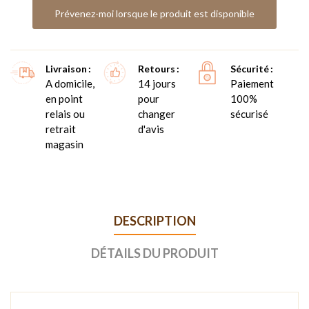
Prévenez-moi lorsque le produit est disponible
Livraison
Retours
Sécurité
A domicile,
14 jours
Paiement
en point
pour
100%
relais ou
changer
sécurisé
retrait
d'avis
magasin
DESCRIPTION
DÉTAILS DU PRODUIT