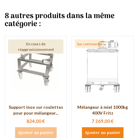
8 autres produits dans la même
catégorie :
En cours de
Sur commande
réapprovisionnement
Support inox sur roulettes
Mélangeur à miel 1000kg
pour pour mélangeur...
400V Fritz
824,00 €
7 269,00 €
Ajouter au panier
Ajouter au panier