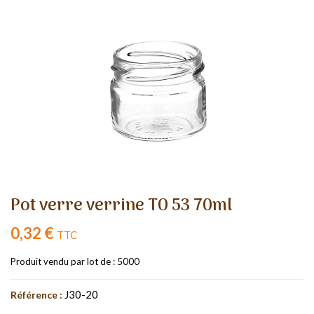
Pot verre verrine TO 53 70ml
0,32 €
TTC
Produit vendu par lot de : 5000
J30-20
Référence :