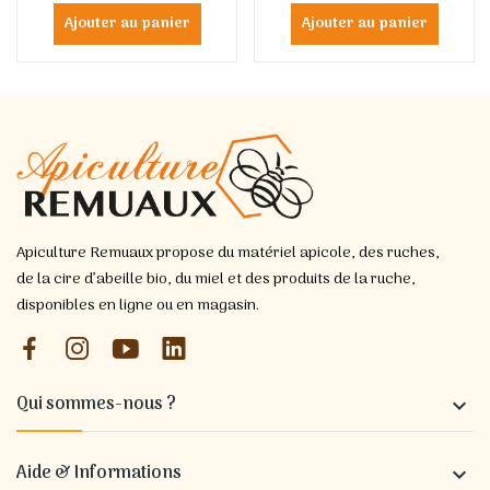
Ajouter au panier
Ajouter au panier
Apiculture Remuaux propose du matériel apicole, des ruches,
de la cire d’abeille bio, du miel et des produits de la ruche,
disponibles en ligne ou en magasin.
Qui sommes-nous ?

Aide & Informations
