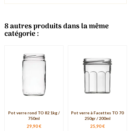
8 autres produits dans la même
catégorie :
Pot verre rond TO 82 1kg /
Pot verre à Facettes TO 70
750ml
250gr / 200ml
29,90 €
25,90 €