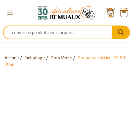
Accueil
Emballage
Pots Verre
Pot verre verrine TO 53
70ml