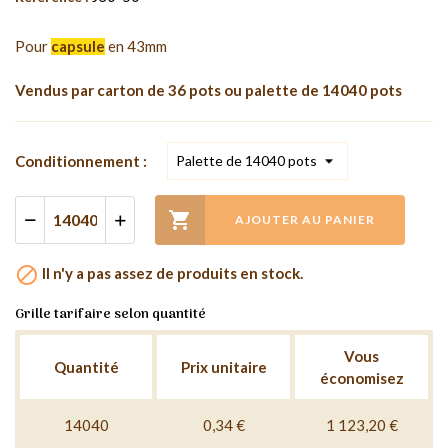
Pour
capsule
en 43mm
Vendus par carton de 36 pots ou palette de 14040 pots
Conditionnement :

AJOUTER AU PANIER

Il n'y a pas assez de produits en stock.
Grille tarifaire selon quantité
Vous
Quantité
Prix unitaire
économisez
14040
0,34 €
1 123,20 €