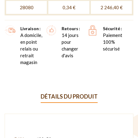
28080
0,34 €
2 246,40 €
Livraison
Retours
Sécurité
A domicile,
14 jours
Paiement
en point
pour
100%
relais ou
changer
sécurisé
retrait
d'avis
magasin
DÉTAILS DU PRODUIT