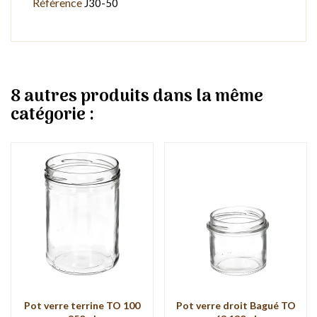
Référence
J30-50
8 autres produits dans la même
catégorie :
Pot verre terrine TO 100
Pot verre droit Bagué TO