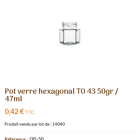
Pot verre hexagonal TO 43 50gr /
47ml
0,42 €
TTC
Produit vendu par lot de : 14040
J30-50
Référence :