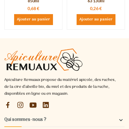
850ml
63 130ml
0,68 €
0,26 €
Ajouter au panier
Ajouter au panier
Apiculture Remuaux propose du matériel apicole, des ruches,
de la cire d’abeille bio, du miel et des produits de la ruche,
disponibles en ligne ou en magasin.
Qui sommes-nous ?
