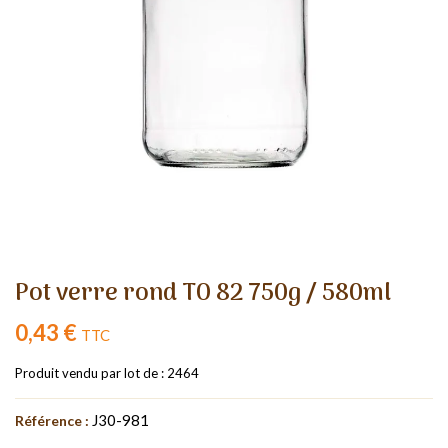
Pot verre rond TO 82 750g / 580ml
0,43 €
TTC
Produit vendu par lot de : 2464
J30-981
Référence :