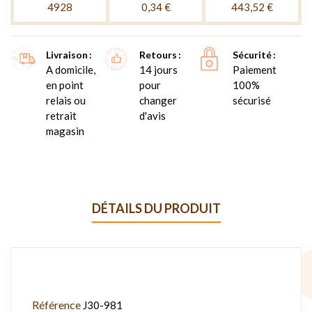
4928
0,34 €
443,52 €
Livraison
Retours
Sécurité
A domicile,
14 jours
Paiement
en point
pour
100%
relais ou
changer
sécurisé
retrait
d'avis
magasin
DÉTAILS DU PRODUIT
Référence
J30-981