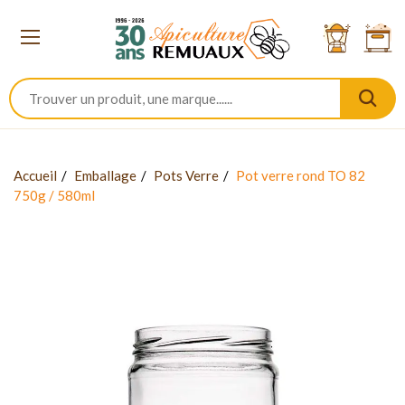
Accueil
Emballage
Pots Verre
Pot verre rond TO 82
750g / 580ml