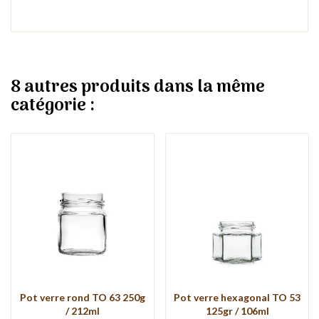
8 autres produits dans la même
catégorie :
Pot verre rond TO 63 250g
Pot verre hexagonal TO 53
/ 212ml
125gr / 106ml