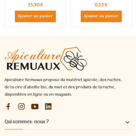
15,90 €
0,53 €
Ajouter au panier
Ajouter au panier
Apiculture Remuaux propose du matériel apicole, des ruches,
de la cire d’abeille bio, du miel et des produits de la ruche,
disponibles en ligne ou en magasin.
Qui sommes-nous ?
