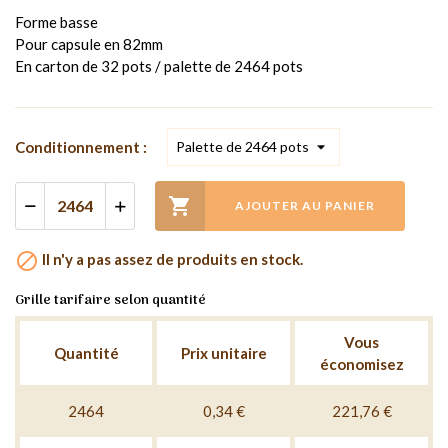
Forme basse
Pour capsule en 82mm
En carton de 32 pots / palette de 2464 pots
Conditionnement :

AJOUTER AU PANIER

Il n'y a pas assez de produits en stock.
Grille tarifaire selon quantité
Vous
Quantité
Prix unitaire
économisez
2464
0,34 €
221,76 €