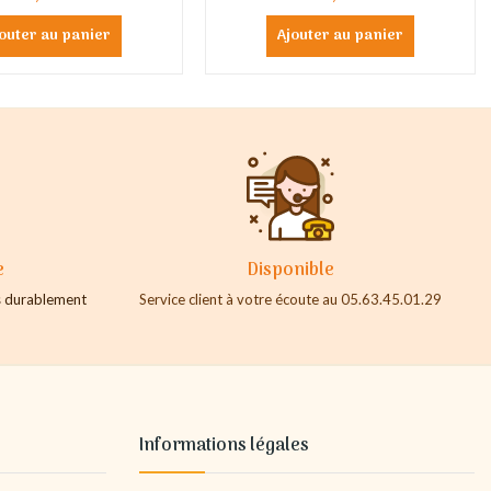
outer au panier
Ajouter au panier
e
Disponible
es durablement
Service client à votre écoute au 05.63.45.01.29
Informations légales