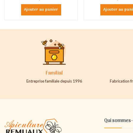
Ajouter au panier
Ajouter au pan
Familial
Entreprise familiale depuis 1996
Fabrication fr
Qui sommes-