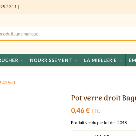
.95.29.11
|
RUCHER
NOURRISSEMENT
LA MIELLERIE
EM
Mi
2 435ml
Pot verre droit Ba
0,46 €
TTC
Produit vendu par lot de : 2048