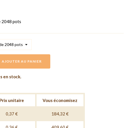
de 2048 pots
AJOUTER AU PANIER
ts en stock.
Prix unitaire
Vous économisez
0,37 €
184,32 €
0,36 €
409,60 €