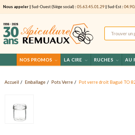
Nous appeler |
Sud-Ouest (Siège social) :
05.63.45.01.29
|
Sud-Est :
04.90
NOS PROMOS
LA CIRE
RUCHES
AU 
Accueil
Emballage
Pots Verre
Pot verre droit Bagué TO 8