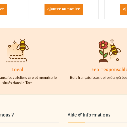
ier
Ajouter au panier
Aj
Local
Eco-responsabl
ançaise : ateliers cire et menuiserie
Bois français issus de forêts géré
situés dans le Tarn
nous ?
Aide & Informations