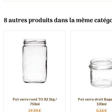
8 autres produits dans la même catégo
Pot verre rond TO 82 1kg /
Pot verre droit Bag
750ml
130ml
29,90 €
0,26 €