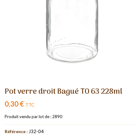
Pot verre droit Bagué TO 63 228ml
0,30 €
TTC
Produit vendu par lot de : 2890
J32-04
Référence :