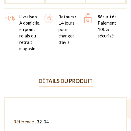
Livraison
Retours
Sécurité
A domicile,
14 jours
Paiement
en point
pour
100%
relais ou
changer
sécurisé
retrait
d'avis
magasin
DÉTAILS DU PRODUIT
Référence
J32-04