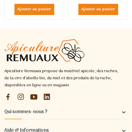
Ajouter au panier
Ajouter au panier
Apiculture Remuaux propose du matériel apicole, des ruches,
de la cire d’abeille bio, du miel et des produits de la ruche,
disponibles en ligne ou en magasin.
Qui sommes-nous ?

Aide & Informations
