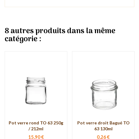
8 autres produits dans la même
catégorie :
Pot verre rond TO 63 250g
Pot verre droit Bagué TO
/ 212ml
63 130ml
15,90 €
0,26 €