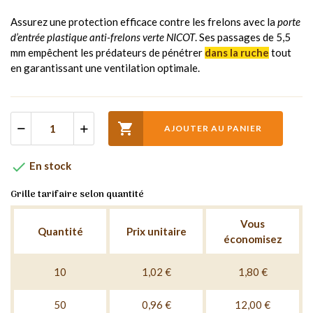
Assurez une protection efficace contre les frelons avec la
porte
d’entrée plastique anti-frelons verte NICOT
. Ses passages de 5,5
mm empêchent les prédateurs de pénétrer
dans la ruche
tout
en garantissant une ventilation optimale.

AJOUTER AU PANIER

En stock
Grille tarifaire selon quantité
Vous
Quantité
Prix unitaire
économisez
10
1,02 €
1,80 €
50
0,96 €
12,00 €