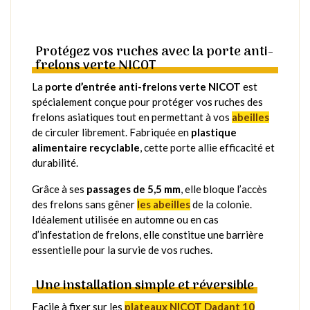
Protégez vos ruches avec la porte anti-
frelons verte NICOT
La
porte d’entrée anti-frelons verte NICOT
est
spécialement conçue pour protéger vos ruches des
frelons asiatiques tout en permettant à vos
abeilles
de circuler librement. Fabriquée en
plastique
alimentaire recyclable
, cette porte allie efficacité et
durabilité.
Grâce à ses
passages de 5,5 mm
, elle bloque l’accès
des frelons sans gêner
les abeilles
de la colonie.
Idéalement utilisée en automne ou en cas
d’infestation de frelons, elle constitue une barrière
essentielle pour la survie de vos ruches.
Une installation simple et réversible
Facile à fixer sur les
plateaux NICOT Dadant 10