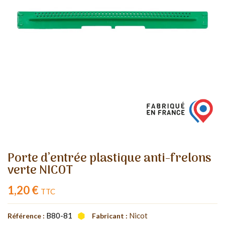
Porte d’entrée plastique anti-frelons
verte NICOT
1,20 €
TTC
B80-81
Nicot
Référence :
Fabricant :