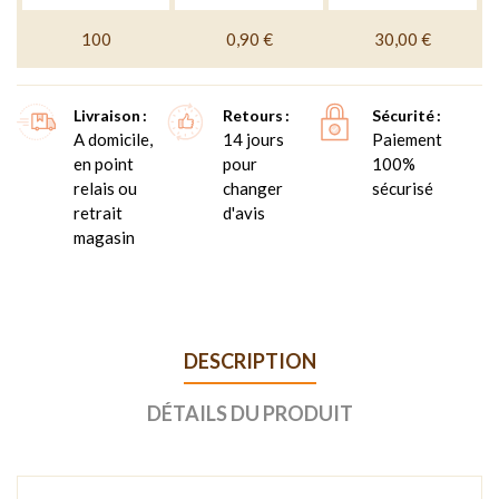
100
0,90 €
30,00 €
Livraison
Retours
Sécurité
A domicile,
14 jours
Paiement
en point
pour
100%
relais ou
changer
sécurisé
retrait
d'avis
magasin
DESCRIPTION
DÉTAILS DU PRODUIT