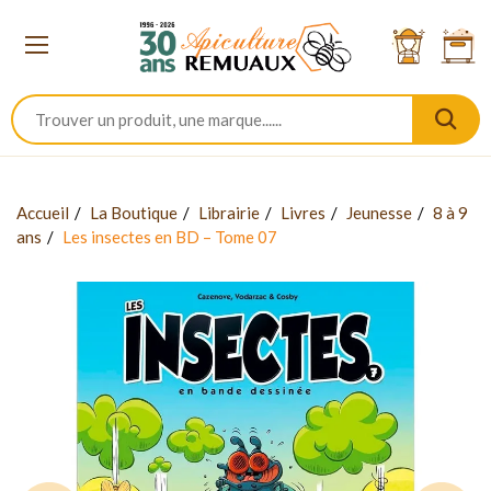
Accueil
La Boutique
Librairie
Livres
Jeunesse
8 à 9
ans
Les insectes en BD – Tome 07