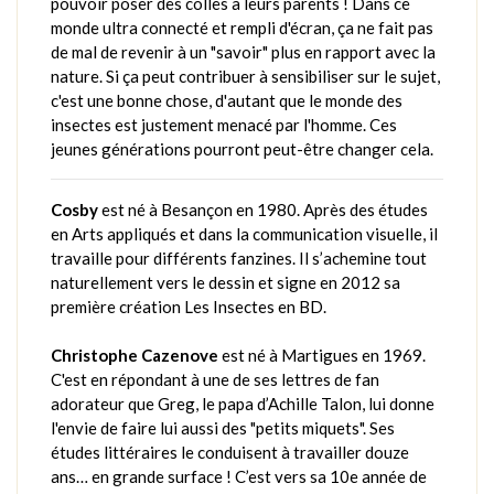
pouvoir poser des colles à leurs parents ! Dans ce
monde ultra connecté et rempli d'écran, ça ne fait pas
de mal de revenir à un "savoir" plus en rapport avec la
nature. Si ça peut contribuer à sensibiliser sur le sujet,
c'est une bonne chose, d'autant que le monde des
insectes est justement menacé par l'homme. Ces
jeunes générations pourront peut-être changer cela.
Cosby
est né à Besançon en 1980. Après des études
en Arts appliqués et dans la communication visuelle, il
travaille pour différents fanzines. Il s’achemine tout
naturellement vers le dessin et signe en 2012 sa
première création Les Insectes en BD.
Christophe Cazenove
est né à Martigues en 1969.
C'est en répondant à une de ses lettres de fan
adorateur que Greg, le papa d’Achille Talon, lui donne
l'envie de faire lui aussi des "petits miquets". Ses
études littéraires le conduisent à travailler douze
ans… en grande surface ! C’est vers sa 10e année de