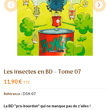
Les insectes en BD – Tome 07
11,90 €
TTC
D54-07
Référence :
La BD "pro-bourdon" qui ne manque pas de z'ailes !