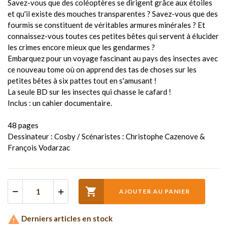
Savez-vous que des coléoptères se dirigent grâce aux étoiles
et qu'il existe des mouches transparentes ? Savez-vous que des
fourmis se constituent de véritables armures minérales ? Et
connaissez-vous toutes ces petites bêtes qui servent à élucider
les crimes encore mieux que les gendarmes ?
Embarquez pour un voyage fascinant au pays des insectes avec
ce nouveau tome où on apprend des tas de choses sur les
petites bêtes à six pattes tout en s'amusant !
La seule BD sur les insectes qui chasse le cafard !
Inclus : un cahier documentaire.
48 pages
Dessinateur : Cosby / Scénaristes : Christophe Cazenove &
François Vodarzac

AJOUTER AU PANIER

Derniers articles en stock