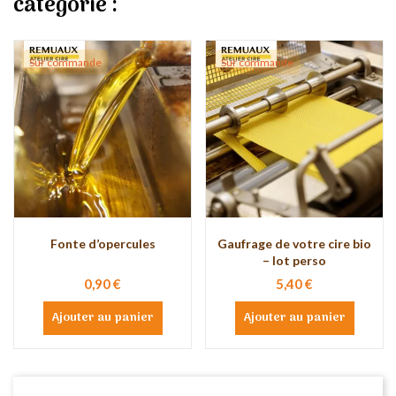
catégorie :
Sur commande
Sur commande
Fonte d’opercules
Gaufrage de votre cire bio
– lot perso
0,90 €
5,40 €
Ajouter au panier
Ajouter au panier