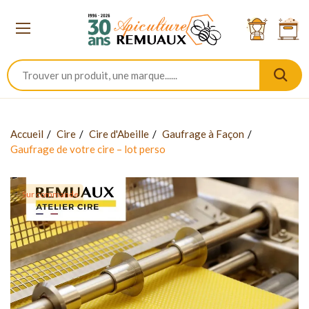
Accueil
Cire
Cire d'Abeille
Gaufrage à Façon
Gaufrage de votre cire – lot perso
Sur commande