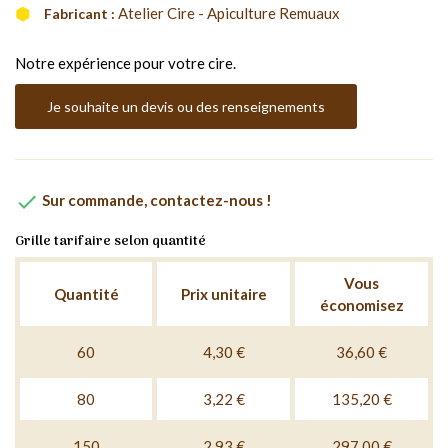
Atelier Cire - Apiculture Remuaux
Fabricant :
Notre expérience pour votre cire.
Je souhaite un devis ou des renseignements

Sur commande, contactez-nous !
Grille tarifaire selon quantité
Vous
Quantité
Prix unitaire
économisez
60
4,30 €
36,60 €
80
3,22 €
135,20 €
150
2,93 €
297,00 €