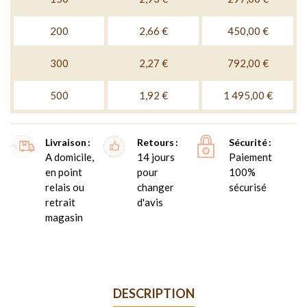
200
2,66 €
450,00 €
300
2,27 €
792,00 €
500
1,92 €
1 495,00 €
Livraison
Retours
Sécurité
A domicile,
14 jours
Paiement
en point
pour
100%
relais ou
changer
sécurisé
retrait
d'avis
magasin
DESCRIPTION