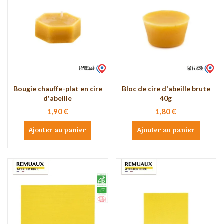
Bougie chauffe-plat en cire
Bloc de cire d'abeille brute
d'abeille
40g
1,90 €
1,80 €
Ajouter au panier
Ajouter au panier