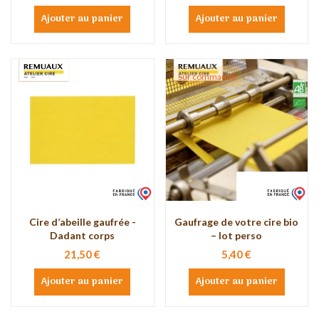
Ajouter au panier
Ajouter au panier
Sur commande
Cire d’abeille gaufrée -
Gaufrage de votre cire bio
Dadant corps
– lot perso
21,50 €
5,40 €
Ajouter au panier
Ajouter au panier