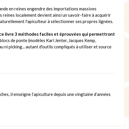
emande en reines engendre des importations massives
s reines localement devient ainsi un savoir-faire à acquérir
naturellement l'apiculteur à sélectionner ses propres lignées.
ce livre 3 méthodes faciles et éprouvées qui permettront
es blocs de ponte (modèles Karl Jenter, Jacques Kemp,
ni picking... autant d'outils compliqués à utiliser et source
ches, il enseigne l’apiculture depuis une vingtaine d’années