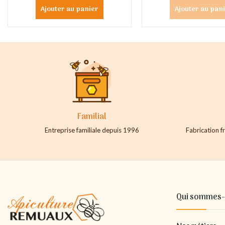
Ajouter au panier
Ajouter au pan
Familial
Entreprise familiale depuis 1996
Fabrication fr
Qui sommes-