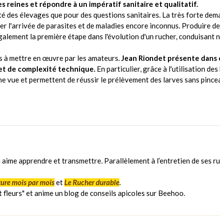
 reines et répondre à un impératif sanitaire et qualitatif.
lité des élevages que pour des questions sanitaires. La très forte d
er l'arrivée de parasites et de maladies encore inconnus. Produire de
 également la première étape dans l'évolution d'un rucher, conduisant 
es à mettre en œuvre par les amateurs.
Jean Riondet présente dans 
 et de complexité technique.
En particulier, grâce à l'utilisation d
ne vue et permettent de réussir le prélèvement des larves sans pinceau 
 aime apprendre et transmettre. Parallèlement à l’entretien de ses ru
ture mois par mois
et
Le Rucher durable
.
 fleurs" et anime un blog de conseils apicoles sur Beehoo.