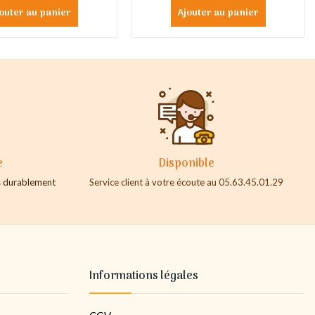
outer au panier
Ajouter au panier
e
Disponible
es durablement
Service client à votre écoute au 05.63.45.01.29
Informations légales