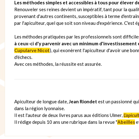
Les méthodes simples et accessibles à tous pour élever des
Renouveler ses reines devient un impératif, tant pour la qua
provenant d'autres continents, susceptibles à terme d'entraîn
par l'apiculteur, quel que soit son niveau d'expérience. C'est
Les méthodes pratiquées par les professionnels sont difficil
à ceux-ci d'y parvenir avec un minimum d'investissement
Cupularve Nicot
), qui exonèrent l'apiculteur d'avoir une bon
d'échecs.
Avec ces méthodes, la réussite est assurée.
Apiculteur de longue date,
Jean Riondet
est un passionné qui
dans la région lyonnaise.
Il est l'auteur de deux livres parus aux éditions Ulmer,
L'apicul
Il rédige depuis 10 ans une rubrique dans la revue "
Abeilles
et