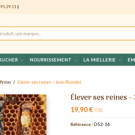
.95.29.11
|
RUCHER
NOURRISSEMENT
LA MIELLERIE
EM
Miel
firmer
Élever ses reines – Jean Riondet
Élever ses reines –
19,90 €
TTC
D52-16
Référence :