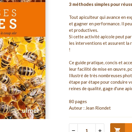
3 méthodes simples pour réussi
Tout apiculteur qui avance en ex
et gagner en performance. Il peut
et productives.
Si cette activité apicole peut pa
les interventions et assurent la r
!
Ce guide pratique, concis et acc
leur facilité de mise en œuvre, p
Illustré de très nombreuses phot
étape par étape pour conduire vo
reines de qualité, gage d'une api
80 pages
Auteur : Jean Riondet
