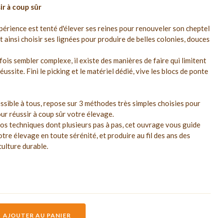
r à coup sûr
périence est tenté d'élever ses reines pour renouveler son cheptel
 ainsi choisir ses lignées pour produire de belles colonies, douces
rfois sembler complexe, il existe des manières de faire qui limitent
éussite. Fini le picking et le matériel dédié, vive les blocs de ponte
essible à tous, repose sur 3 méthodes très simples choisies pour
our réussir à coup sûr votre élevage.
os techniques dont plusieurs pas à pas, cet ouvrage vous guide
tre élevage en toute sérénité, et produire au fil des ans des
culture durable.
AJOUTER AU PANIER