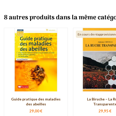
8 autres produits dans la même catégo
En cours de réapprovision
Guide pratique des maladies
La Biruche – La 
des abeilles
Transparent
29,00 €
29,95 €