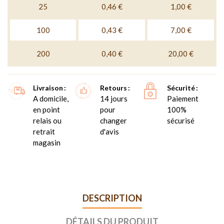
25
0,46 €
1,00 €
100
0,43 €
7,00 €
200
0,40 €
20,00 €
Livraison
Retours
Sécurité
A domicile,
14 jours
Paiement
en point
pour
100%
relais ou
changer
sécurisé
retrait
d'avis
magasin
DESCRIPTION
DÉTAILS DU PRODUIT