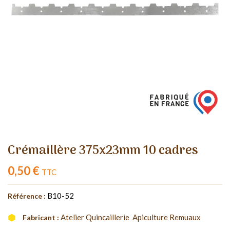
Crémaillère 375x23mm 10 cadres
0,50 €
TTC
B10-52
Référence :
Atelier Quincaillerie  Apiculture Remuaux
Fabricant :