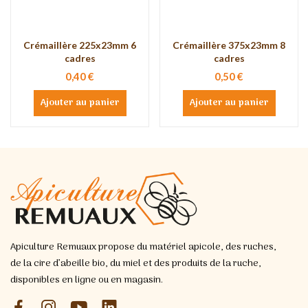
Crémaillère 225x23mm 6
Crémaillère 375x23mm 8
cadres
cadres
0,40 €
0,50 €
Ajouter au panier
Ajouter au panier
Apiculture Remuaux propose du matériel apicole, des ruches,
de la cire d’abeille bio, du miel et des produits de la ruche,
disponibles en ligne ou en magasin.