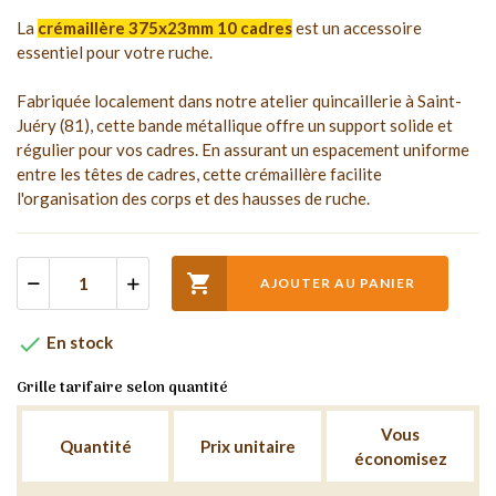
La
crémaillère 375x23mm 10 cadres
est un accessoire
essentiel pour votre ruche.
Fabriquée localement dans notre atelier quincaillerie à Saint-
Juéry (81), cette bande métallique offre un support solide et
régulier pour vos cadres. En assurant un espacement uniforme
entre les têtes de cadres, cette crémaillère facilite
l'organisation des corps et des hausses de ruche.

AJOUTER AU PANIER

En stock
Grille tarifaire selon quantité
Vous
Quantité
Prix unitaire
économisez