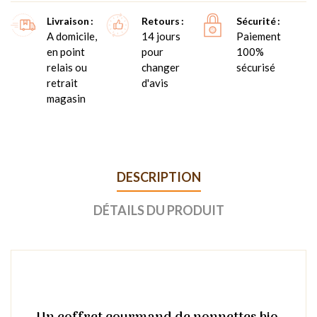
Livraison
Retours
Sécurité
A domicile,
14 jours
Paiement
en point
pour
100%
relais ou
changer
sécurisé
retrait
d'avis
magasin
DESCRIPTION
DÉTAILS DU PRODUIT