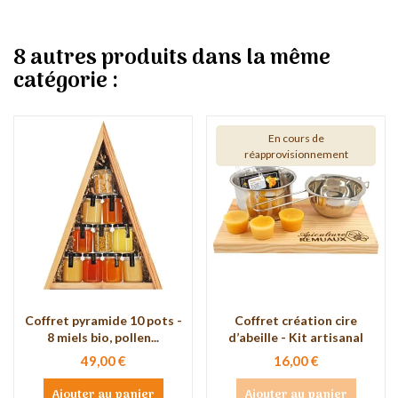
8 autres produits dans la même
catégorie :
En cours de
réapprovisionnement
Coffret pyramide 10 pots -
Coffret création cire
8 miels bio, pollen...
d’abeille - Kit artisanal
49,00 €
16,00 €
Ajouter au panier
Ajouter au panier