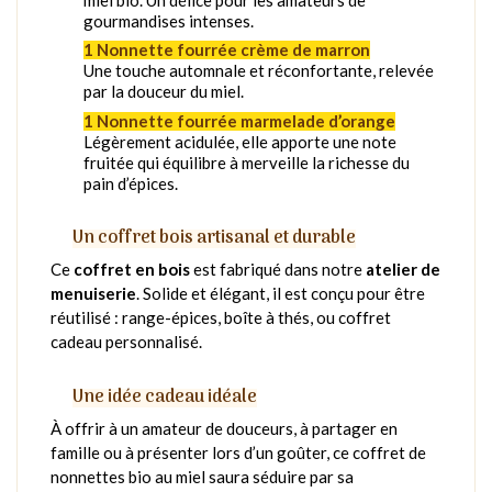
gourmandises intenses.
1 Nonnette fourrée crème de marron
Une touche automnale et réconfortante, relevée
par la douceur du miel.
1 Nonnette fourrée marmelade d’orange
Légèrement acidulée, elle apporte une note
fruitée qui équilibre à merveille la richesse du
pain d’épices.
Un coffret bois artisanal et durable
Ce
coffret en bois
est fabriqué dans notre
atelier de
menuiserie
. Solide et élégant, il est conçu pour être
réutilisé : range-épices, boîte à thés, ou coffret
cadeau personnalisé.
Une idée cadeau idéale
À offrir à un amateur de douceurs, à partager en
famille ou à présenter lors d’un goûter, ce coffret de
nonnettes bio au miel saura séduire par sa