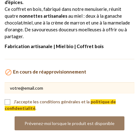
d’épices.
Ce coffret en bois, fabriqué dans notre menuiserie, réunit
quatre
nonnettes artisanales
au miel : deux à la ganache
chocolat/miel, une à la crème de marron et une à la marmelade
d’orange. De savoureuses douceurs moelleuses à offrir ou à
partager.
Fabrication artisanale | Miel bio | Coffret bois

En cours de réapprovisionnement
J'accepte les conditions générales et la
politique de
confidentialité
.
Prévenez-moi lorsque le produit est disponible