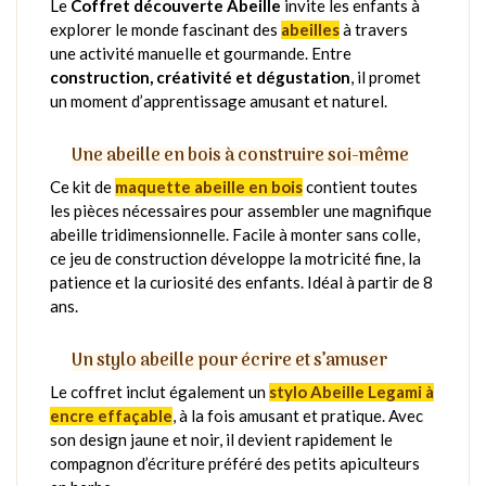
Le
Coffret découverte Abeille
invite les enfants à
explorer le monde fascinant des
abeilles
à travers
une activité manuelle et gourmande. Entre
construction, créativité et dégustation
, il promet
un moment d’apprentissage amusant et naturel.
Une abeille en bois à construire soi-même
Ce kit de
maquette abeille en bois
contient toutes
les pièces nécessaires pour assembler une magnifique
abeille tridimensionnelle. Facile à monter sans colle,
ce jeu de construction développe la motricité fine, la
patience et la curiosité des enfants. Idéal à partir de 8
ans.
Un stylo abeille pour écrire et s’amuser
Le coffret inclut également un
stylo Abeille Legami à
encre effaçable
, à la fois amusant et pratique. Avec
son design jaune et noir, il devient rapidement le
compagnon d’écriture préféré des petits apiculteurs