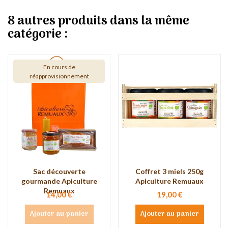
8 autres produits dans la même
catégorie :
En cours de
réapprovisionnement
Sac découverte
Coffret 3 miels 250g
gourmande Apiculture
Apiculture Remuaux
Remuaux
14,00 €
19,00 €
Ajouter au panier
Ajouter au panier