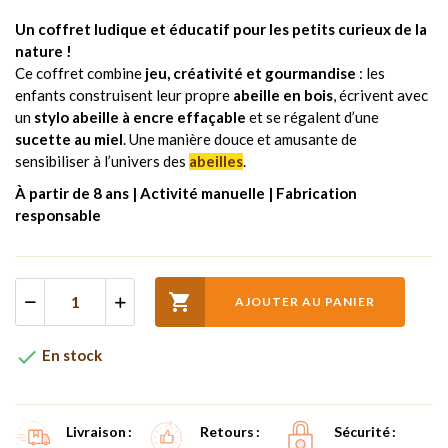
Un coffret ludique et éducatif pour les petits curieux de la
nature !
Ce coffret combine
jeu, créativité et gourmandise
: les
enfants construisent leur propre
abeille en bois
, écrivent avec
un
stylo abeille à encre effaçable
et se régalent d’une
sucette au miel
. Une manière douce et amusante de
sensibiliser à l’univers des
abeilles
.
À partir de 8 ans | Activité manuelle | Fabrication
responsable

AJOUTER AU PANIER

En stock
Livraison
Retours
Sécurité