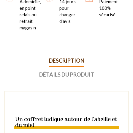
A domicile,
14 jours
Paiement
en point
pour
100%
relais ou
changer
sécurisé
retrait
d'avis
magasin
DESCRIPTION
DÉTAILS DU PRODUIT
Un coffret ludique autour de l’abeille et
du miel