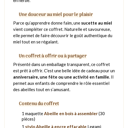
en herbe.
Une douceur au miel pour le plaisir
Parce qu’apprendre donne faim, une
sucette au miel
vient compléter ce coffret. Naturelle et savoureuse,
elle permet de faire découvrir le goût authentique du
miel tout en se régalant.
Un coffret à offrir ou à partager
Présenté dans un emballage transparent, ce coffret
est prêt à offrir. C’est une belle idée de cadeau pour un
anniversaire, une fête ou une activité en famille
. Il
permet aux enfants de comprendre le rôle essentiel
des abeilles tout en s’amusant.
Contenu du coffret
1 maquette
Abeille en bois à assembler
(30
pièces)
1
stylo Abeille à encre effaçable
Legami