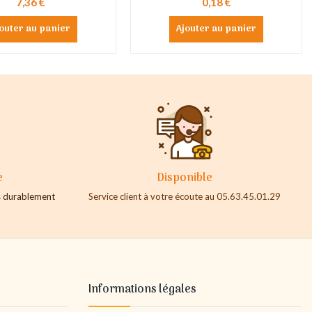
7,36 €
0,18 €
outer au panier
Ajouter au panier
e
Disponible
es durablement
Service client à votre écoute au 05.63.45.01.29
Informations légales