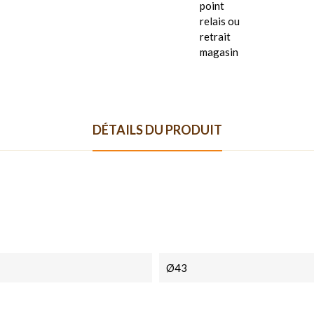
point
relais ou
retrait
magasin
DÉTAILS DU PRODUIT
Ø43