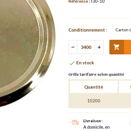
I30-10
Référence :
Conditionnement :


En stock
Grille tarifaire selon quantité
Quantité
10200
Livraison
A domicile, en