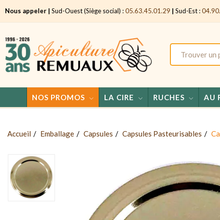
Nous appeler |
Sud-Ouest (Siège social) :
05.63.45.01.29
|
Sud-Est :
04.90
NOS PROMOS
LA CIRE
RUCHES
AU 
Accueil
Emballage
Capsules
Capsules Pasteurisables
Ca