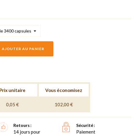
AJOUTER AU PANIER
Prix unitaire
Vous économisez
0,05 €
102,00 €
Retours
Sécurité
14 jours pour
Paiement