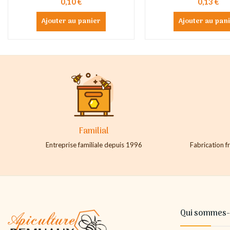
0,10 €
0,13 €
Ajouter au panier
Ajouter au pan
Familial
Entreprise familiale depuis 1996
Fabrication fr
Qui sommes-