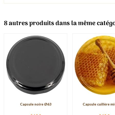
8 autres produits dans la même catégo
Capsule noire Ø63
Capsule cuillère m