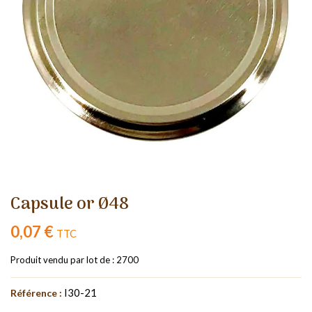
Capsule or Ø48
0,07 €
TTC
Produit vendu par lot de : 2700
I30-21
Référence :