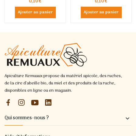
0,10 €
0,10 €
Ajouter au panier
Ajouter au panier
Apiculture Remuaux propose du matériel apicole, des ruches,
de la cire d’abeille bio, du miel et des produits de la ruche,
disponibles en ligne ou en magasin.
Qui sommes-nous ?
