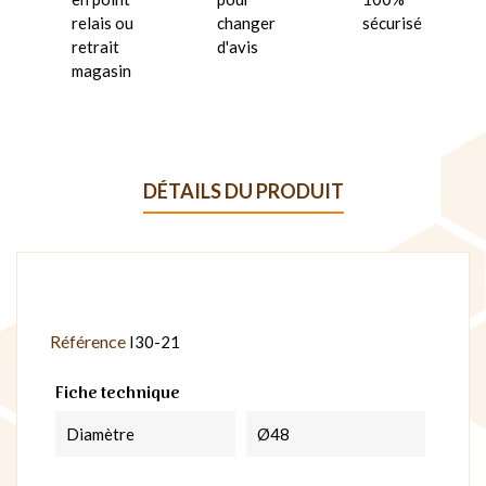
relais ou
changer
sécurisé
retrait
d'avis
magasin
DÉTAILS DU PRODUIT
Référence
I30-21
Fiche technique
Diamètre
Ø48