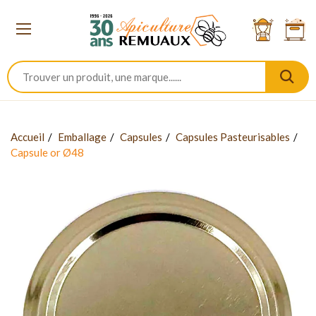
Accueil
Emballage
Capsules
Capsules Pasteurisables
Capsule or Ø48