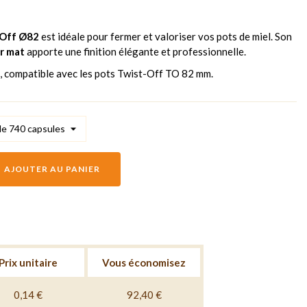
t-Off Ø82
est idéale pour fermer et valoriser vos pots de miel. Son
ir mat
apporte une finition élégante et professionnelle.
, compatible avec les pots Twist-Off TO 82 mm.
AJOUTER AU PANIER
Prix unitaire
Vous économisez
0,14 €
92,40 €