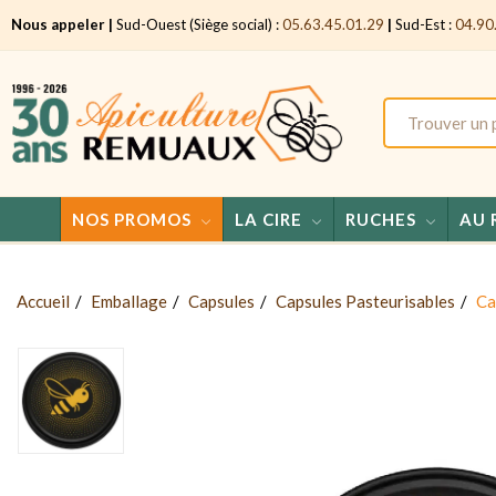
Nous appeler |
Sud-Ouest (Siège social) :
05.63.45.01.29
|
Sud-Est :
04.90
NOS PROMOS
LA CIRE
RUCHES
AU 
Accueil
Emballage
Capsules
Capsules Pasteurisables
Ca