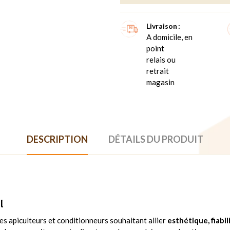
Livraison
A domicile, en
point
relais ou
retrait
magasin
DESCRIPTION
DÉTAILS DU PRODUIT
l
es apiculteurs et conditionneurs souhaitant allier
esthétique, fiabi