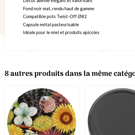
Décor abeille élégant et valorisant
Fond noir mat, rendu haut de gamme
Compatible pots Twist-Off Ø82
Capsule métal pasteurisable
Idéale pour le miel et produits apicoles
8 autres produits dans la même catégo