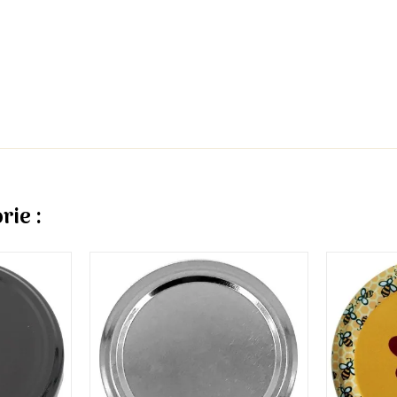
rie :