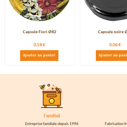
Capsule Fiori Ø82
Capsule noire 
0,18 €
0,06 €
Ajouter au panier
Ajouter au pan
Familial
Entreprise familiale depuis 1996
Fabrication fr