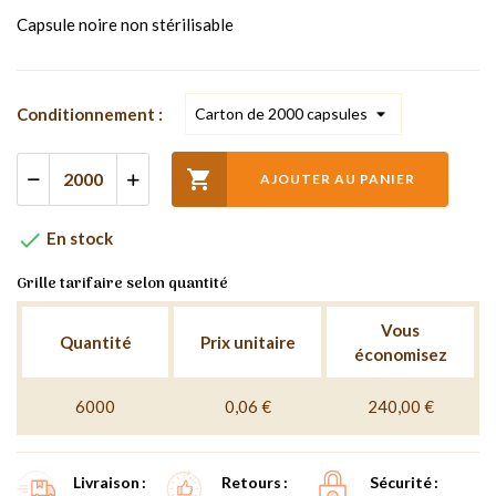
Capsule noire non stérilisable
Conditionnement :

AJOUTER AU PANIER

En stock
Grille tarifaire selon quantité
Vous
Quantité
Prix unitaire
économisez
6000
0,06 €
240,00 €
Livraison
Retours
Sécurité