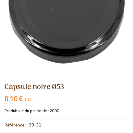
Capsule noire Ø53
0,10 €
TTC
Produit vendu par lot de : 2000
I30-31
Référence :