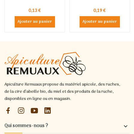
0,13 €
0,19 €
Ajouter au panier
Ajouter au panier
Apiculture Remuaux propose du matériel apicole, des ruches,
de la cire d’abeille bio, du miel et des produits de la ruche,
disponibles en ligne ou en magasin.
Qui sommes-nous ?
