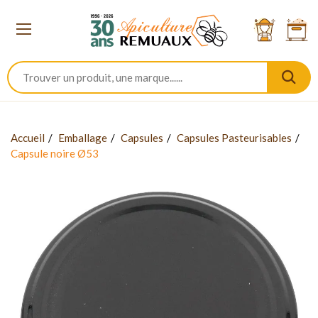
Accueil
Emballage
Capsules
Capsules Pasteurisables
Capsule noire Ø53