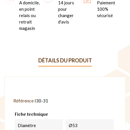
A domicile,
14 jours
Paiement
en point
pour
100%
relais ou
changer
sécurisé
retrait
d'avis
magasin
DÉTAILS DU PRODUIT
Référence
I30-31
Fiche technique
Diamètre
Ø53