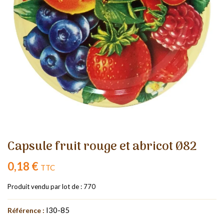
Capsule fruit rouge et abricot Ø82
0,18 €
TTC
Produit vendu par lot de : 770
I30-85
Référence :