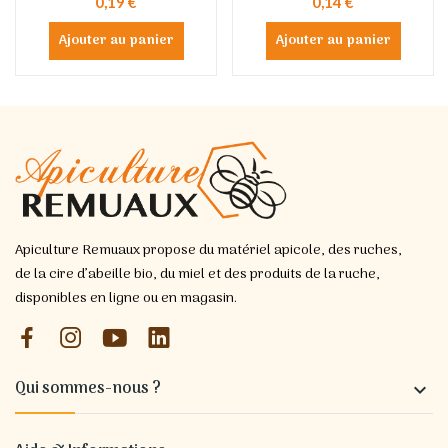
0,19 €
0,14 €
Ajouter au panier
Ajouter au panier
Apiculture Remuaux propose du matériel apicole, des ruches,
de la cire d’abeille bio, du miel et des produits de la ruche,
disponibles en ligne ou en magasin.
Qui sommes-nous ?
