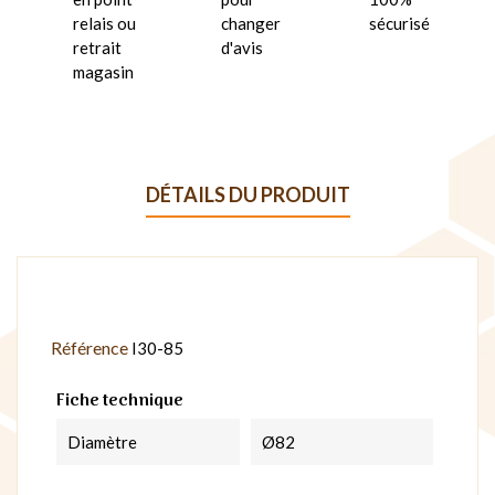
relais ou
changer
sécurisé
retrait
d'avis
magasin
DÉTAILS DU PRODUIT
Référence
I30-85
Fiche technique
Diamètre
Ø82