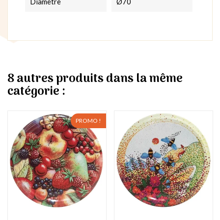
Diamètre
Ø70
8 autres produits dans la même
catégorie :
PROMO !