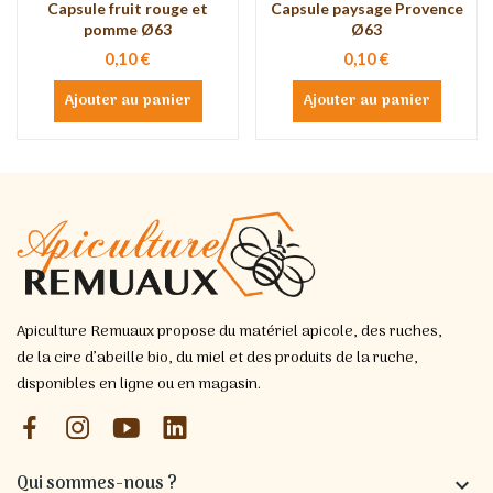
Capsule fruit rouge et
Capsule paysage Provence
pomme Ø63
Ø63
0,10 €
0,10 €
Ajouter au panier
Ajouter au panier
Apiculture Remuaux propose du matériel apicole, des ruches,
de la cire d’abeille bio, du miel et des produits de la ruche,
disponibles en ligne ou en magasin.
Qui sommes-nous ?
