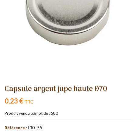
Capsule argent jupe haute Ø70
0,23 €
TTC
Produit vendu par lot de : 580
I30-75
Référence :