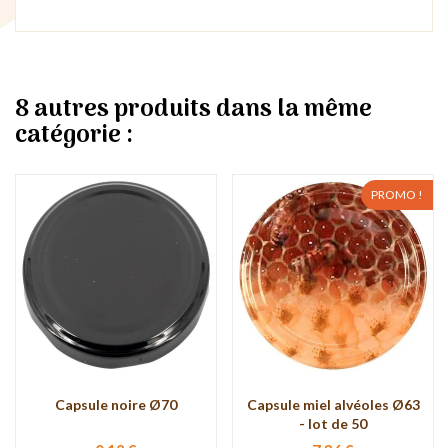
8 autres produits dans la même
catégorie :
PROMO !
Capsule noire Ø70
Capsule miel alvéoles Ø63
- lot de 50