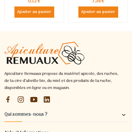
0,12 €
7,36 €
Ajouter au panier
Ajouter au panier
Apiculture Remuaux propose du matériel apicole, des ruches,
de la cire d’abeille bio, du miel et des produits de la ruche,
disponibles en ligne ou en magasin.
Qui sommes-nous ?
