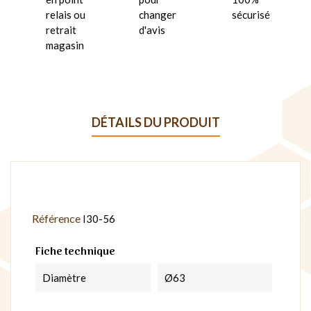
relais ou
changer
sécurisé
retrait
d'avis
magasin
DÉTAILS DU PRODUIT
Référence
I30-56
Fiche technique
Diamètre
Ø63