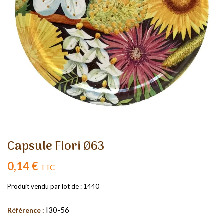
Capsule Fiori Ø63
0,14 €
TTC
Produit vendu par lot de : 1440
I30-56
Référence :