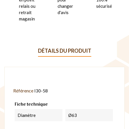
relais ou
changer
sécurisé
retrait
d'avis
magasin
DÉTAILS DU PRODUIT
Référence
I30-58
Fiche technique
Diamètre
Ø63