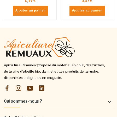
0,19 €
0,07 €
Ajouter au panier
Ajouter au panier
Apiculture Remuaux propose du matériel apicole, des ruches,
de la cire d’abeille bio, du miel et des produits de la ruche,
disponibles en ligne ou en magasin.
Qui sommes-nous ?
