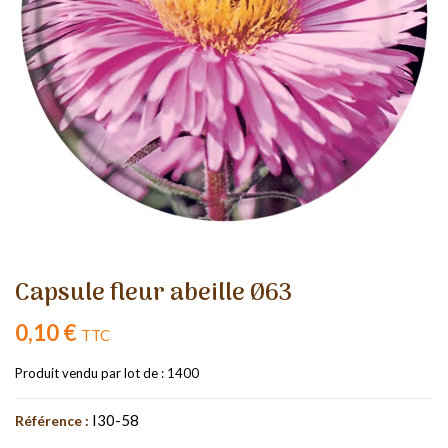
Capsule fleur abeille Ø63
0,10 €
TTC
Produit vendu par lot de : 1400
I30-58
Référence :