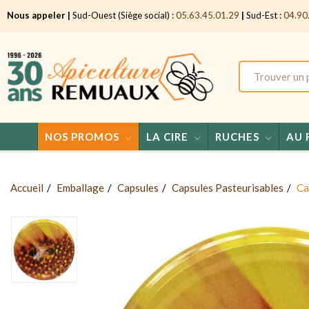
Nous appeler |
Sud-Ouest (Siège social) :
05.63.45.01.29
|
Sud-Est :
04.90
NOS PROMOS
LA CIRE
RUCHES
AU 
Accueil
Emballage
Capsules
Capsules Pasteurisables
Ca