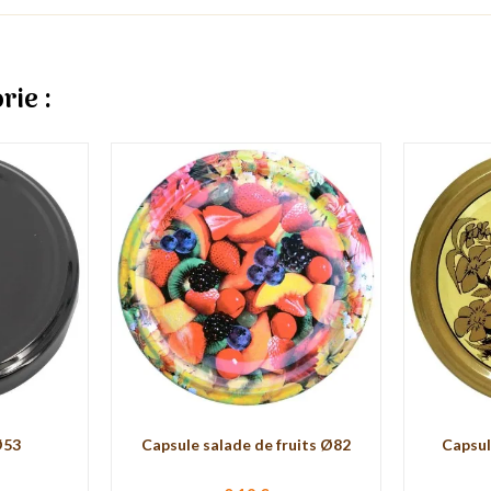
rie :
Ø53
Capsule salade de fruits Ø82
Capsul