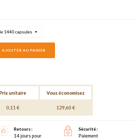
AJOUTER AU PANIER
Prix unitaire
Vous économisez
0,11 €
129,60 €
Retours
Sécurité
14 jours pour
Paiement