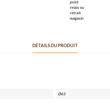
point
relais ou
retrait
magasin
DÉTAILS DU PRODUIT
Ø63