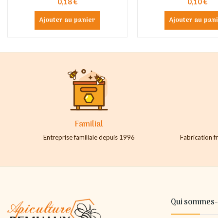
0,18 €
0,10 €
Ajouter au panier
Ajouter au pan
Familial
Entreprise familiale depuis 1996
Fabrication fr
Qui sommes-