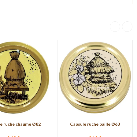
e ruche chaume Ø82
Capsule ruche paille Ø63