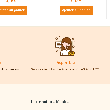
0,18 €
0,13 €
outer au panier
Ajouter au panier
e
Disponible
es durablement
Service client à votre écoute au 05.63.45.01.29
Informations légales