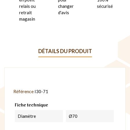
relais ou
changer
sécurisé
retrait
d'avis
magasin
DÉTAILS DU PRODUIT
Référence
I30-71
Fiche technique
Diamètre
Ø70