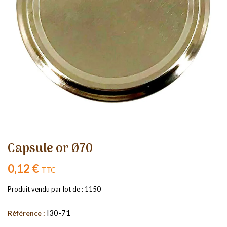
Capsule or Ø70
0,12 €
TTC
Produit vendu par lot de : 1150
I30-71
Référence :