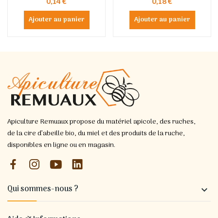
0,14 €
0,18 €
Ajouter au panier
Ajouter au panier
Apiculture Remuaux propose du matériel apicole, des ruches,
de la cire d’abeille bio, du miel et des produits de la ruche,
disponibles en ligne ou en magasin.
Qui sommes-nous ?
