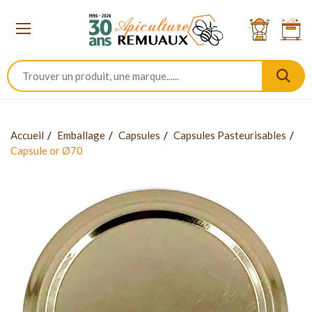
Accueil
Emballage
Capsules
Capsules Pasteurisables
Capsule or Ø70