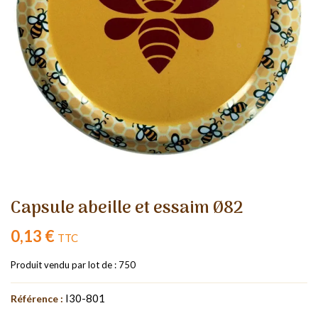
Capsule abeille et essaim Ø82
0,13 €
TTC
Produit vendu par lot de : 750
I30-801
Référence :