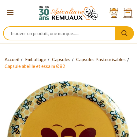
Accueil
Emballage
Capsules
Capsules Pasteurisables
Capsule abeille et essaim Ø82