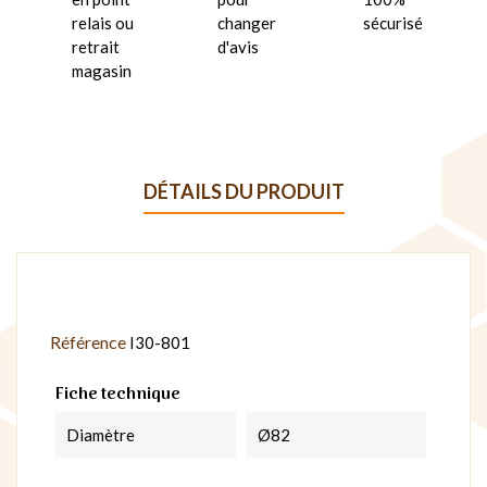
relais ou
changer
sécurisé
retrait
d'avis
magasin
DÉTAILS DU PRODUIT
Référence
I30-801
Fiche technique
Diamètre
Ø82