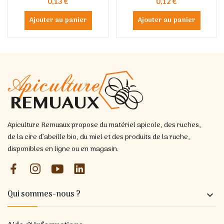
0,13 €
0,12 €
Ajouter au panier
Ajouter au panier
Apiculture Remuaux propose du matériel apicole, des ruches,
de la cire d’abeille bio, du miel et des produits de la ruche,
disponibles en ligne ou en magasin.
Qui sommes-nous ?
