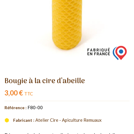
Bougie à la cire d’abeille
3,00 €
TTC
F80-00
Référence :
Atelier Cire - Apiculture Remuaux
Fabricant :