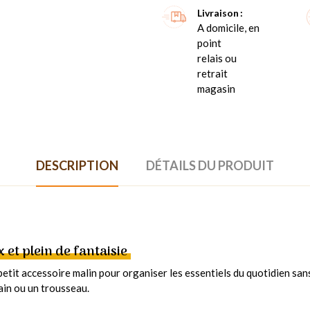
Livraison
A domicile, en
point
relais ou
retrait
magasin
DESCRIPTION
DÉTAILS DU PRODUIT
et plein de fantaisie
etit accessoire malin pour organiser les essentiels du quotidien sans
ain ou un trousseau.