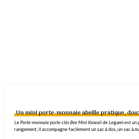
Un mini porte-monnaie abeille pratique, doux 
Le
Porte-monnaie porte-clés Bee Mini Kawaii
de Legami est un p
rangement, il accompagne facilement un sac à dos, un sac à m