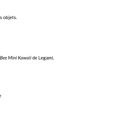
s objets.
 Bee Mini Kawaii
de Legami.
e