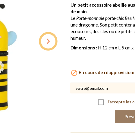
Un petit accessoire abeille au
de main.
Le
Porte-monnaie porte-clés Bee 
une dragonne. Son petit contena
écouteurs, des clés ou de petits 
humeur.
Dimensions :
H 12 cm x L 5 cm x 

En cours de réapprovisio
J'accepte les c
Préve