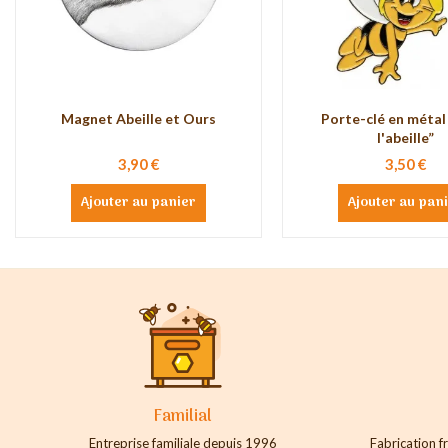
Magnet Abeille et Ours
Porte-clé en métal
l'abeille”
3,90 €
3,50 €
Ajouter au panier
Ajouter au pan
Familial
Entreprise familiale depuis 1996
Fabrication fr