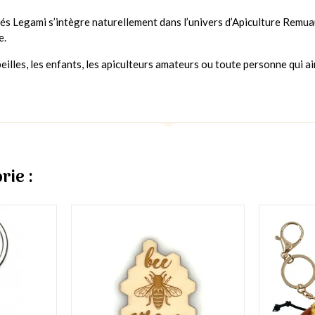
és Legami s’intègre naturellement dans l’univers d’Apiculture Remuau
e.
beilles, les enfants, les apiculteurs amateurs ou toute personne qui 
rie :