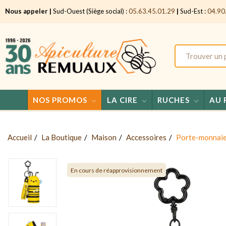
Nous appeler |
Sud-Ouest (Siège social) :
05.63.45.01.29
|
Sud-Est :
04.90
NOS PROMOS
LA CIRE
RUCHES
AU 
Accueil
La Boutique
Maison
Accessoires
Porte-monnaie 
En cours de réapprovisionnement