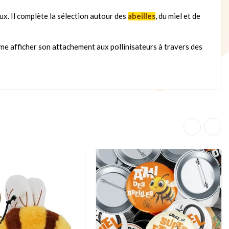
x. Il complète la sélection autour des
abeilles
, du miel et de
aime afficher son attachement aux pollinisateurs à travers des