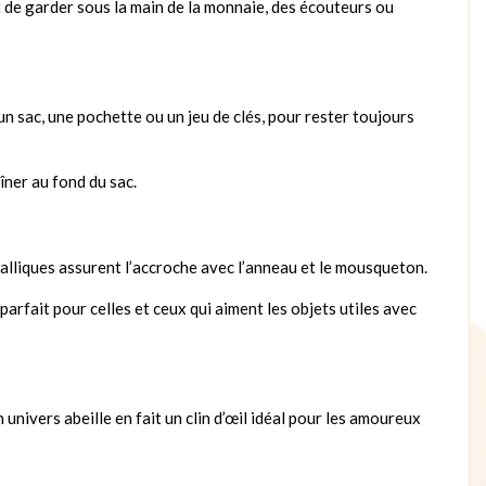
et de garder sous la main de la monnaie, des écouteurs ou
 sac, une pochette ou un jeu de clés, pour rester toujours
îner au fond du sac.
talliques assurent l’accroche avec l’anneau et le mousqueton.
 parfait pour celles et ceux qui aiment les objets utiles avec
ivers abeille en fait un clin d’œil idéal pour les amoureux