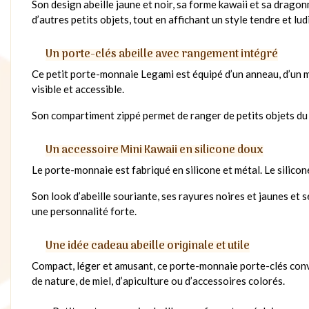
Son design abeille jaune et noir, sa forme kawaii et sa dragon
d’autres petits objets, tout en affichant un style tendre et lud
Un porte-clés abeille avec rangement intégré
Ce petit porte-monnaie Legami est équipé d’un anneau, d’un mo
visible et accessible.
Son compartiment zippé permet de ranger de petits objets du qu
Un accessoire Mini Kawaii en silicone doux
Le porte-monnaie est fabriqué en silicone et métal. Le silico
Son look d’abeille souriante, ses rayures noires et jaunes et se
une personnalité forte.
Une idée cadeau abeille originale et utile
Compact, léger et amusant, ce porte-monnaie porte-clés convie
de nature, de miel, d’apiculture ou d’accessoires colorés.