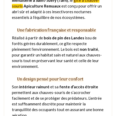
menuiserie à Saint-Juéry (Tarn)
, le
gîte à chauve-
souris
Apiculture Remuaux
est conçu pour offrir un
abri sûr et adapté à ces insectivores nocturnes
essentiels à l’équilibre de nos écosystèmes.
Une fabrication française et responsable
Réalisé à partir de
bois de pin des Landes
issu de
forêts gérées durablement, ce gîte respecte
pleinement l’environnement. Le bois est
non traité
,
pour garantir un habitat sain et naturel aux chauves-
souris tout en préservant leur santé et celle de leur
environnement.
Un design pensé pour leur confort
Son
intérieur rainuré
et sa
fente d’accès étroite
permettent aux chauves-souris de s’accrocher
facilement et de se protéger des prédateurs. L’entrée
est suffisamment discrète pour maintenir la
tranquillité des occupants tout en assurant une bonne
aération.