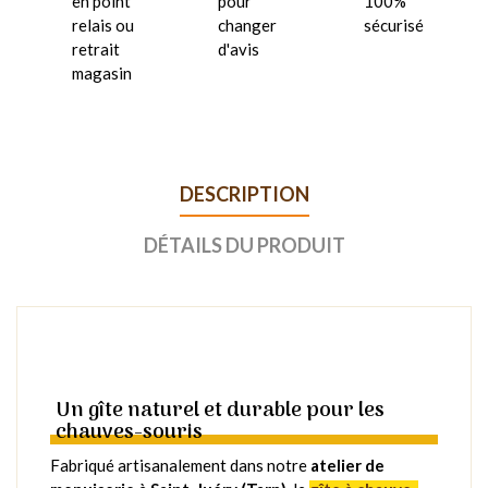
en point
pour
100%
relais ou
changer
sécurisé
retrait
d'avis
magasin
DESCRIPTION
DÉTAILS DU PRODUIT
Un gîte naturel et durable pour les
chauves-souris
Fabriqué artisanalement dans notre
atelier de