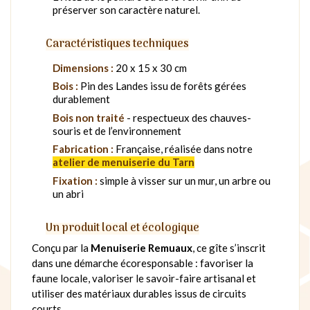
préserver son caractère naturel.
Caractéristiques techniques
Dimensions :
20 x 15 x 30 cm
Bois :
Pin des Landes issu de forêts gérées
durablement
Bois non traité
- respectueux des chauves-
souris et de l’environnement
Fabrication :
Française, réalisée dans notre
atelier de menuiserie du Tarn
Fixation :
simple à visser sur un mur, un arbre ou
un abri
Un produit local et écologique
Conçu par la
Menuiserie Remuaux
, ce gîte s’inscrit
dans une démarche écoresponsable : favoriser la
faune locale, valoriser le savoir-faire artisanal et
utiliser des matériaux durables issus de circuits
courts.