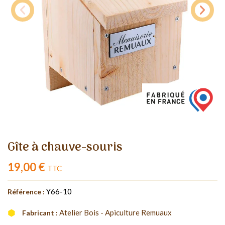
Gîte à chauve-souris
19,00 €
TTC
Y66-10
Référence :
Atelier Bois - Apiculture Remuaux
Fabricant :