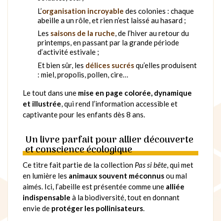
L’
organisation incroyable
des colonies : chaque
abeille a un rôle, et rien n’est laissé au hasard ;
Les
saisons de la ruche
, de l’hiver au retour du
printemps, en passant par la grande période
d’activité estivale ;
Et bien sûr, les
délices sucrés
qu’elles produisent
: miel, propolis, pollen, cire…
Le tout dans une
mise en page colorée, dynamique
et illustrée
, qui rend l’information accessible et
captivante pour les enfants dès 8 ans.
Un livre parfait pour allier découverte
et conscience écologique
Ce titre fait partie de la collection
Pas si bête
, qui met
en lumière les
animaux souvent méconnus
ou mal
aimés. Ici, l’abeille est présentée comme une
alliée
indispensable
à la biodiversité, tout en donnant
envie de
protéger les pollinisateurs
.