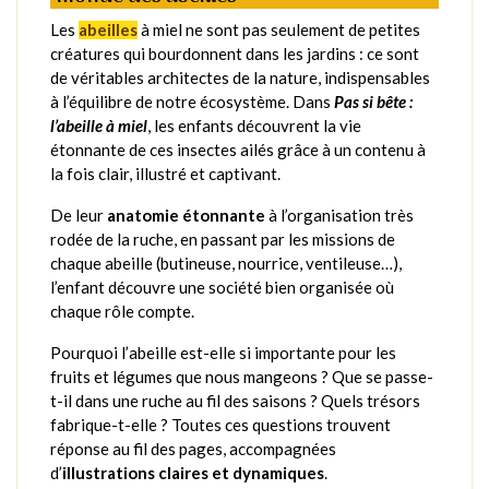
Les
abeilles
à miel ne sont pas seulement de petites
créatures qui bourdonnent dans les jardins : ce sont
de véritables architectes de la nature, indispensables
à l’équilibre de notre écosystème. Dans
Pas si bête :
l’abeille à miel
, les enfants découvrent la vie
étonnante de ces insectes ailés grâce à un contenu à
la fois clair, illustré et captivant.
De leur
anatomie étonnante
à l’organisation très
rodée de la ruche, en passant par les missions de
chaque abeille (butineuse, nourrice, ventileuse…),
l’enfant découvre une société bien organisée où
chaque rôle compte.
Pourquoi l’abeille est-elle si importante pour les
fruits et légumes que nous mangeons ? Que se passe-
t-il dans une ruche au fil des saisons ? Quels trésors
fabrique-t-elle ? Toutes ces questions trouvent
réponse au fil des pages, accompagnées
d’
illustrations claires et dynamiques
.