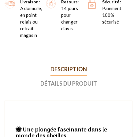
Livraison
Retours
Sécurité
A domicile,
14 jours
Paiement
en point
pour
100%
relais ou
changer
sécurisé
retrait
d'avis
magasin
DESCRIPTION
DÉTAILS DU PRODUIT
🐝 Une plongée fascinante dans le
monde des abeilles