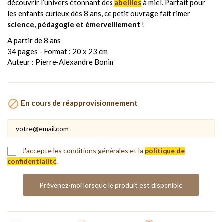
découvrir l’univers étonnant des
abeilles
à miel. Parfait pour
les enfants curieux dès 8 ans, ce petit ouvrage fait rimer
science, pédagogie et émerveillement
!
A partir de 8 ans
34 pages - Format : 20 x 23 cm
Auteur : Pierre-Alexandre Bonin

En cours de réapprovisionnement
J'accepte les conditions générales et la
politique de
confidentialité
.
Prévenez-moi lorsque le produit est disponible