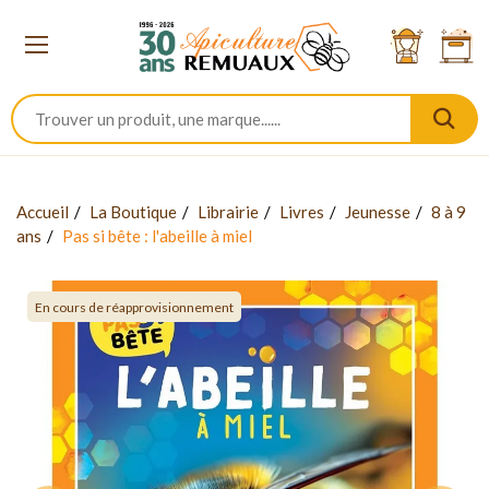
Accueil
La Boutique
Librairie
Livres
Jeunesse
8 à 9
ans
Pas si bête : l'abeille à miel
En cours de réapprovisionnement