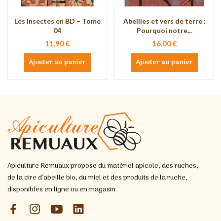
Les insectes en BD – Tome
Abeilles et vers de terre :
04
Pourquoi notre...
11,90 €
16,00 €
Ajouter au panier
Ajouter au panier
Apiculture Remuaux propose du matériel apicole, des ruches,
de la cire d’abeille bio, du miel et des produits de la ruche,
disponibles en ligne ou en magasin.