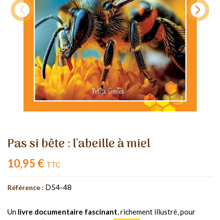
Pas si bête : l'abeille à miel
10,95 €
TTC
D54-48
Référence :
Un
livre documentaire fascinant
, richement illustré, pour