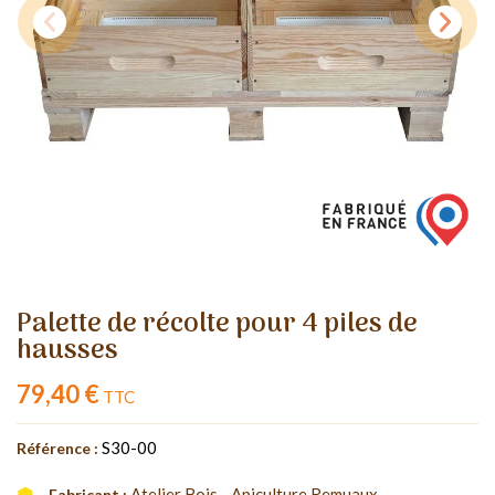
Palette de récolte pour 4 piles de
hausses
79,40 €
TTC
S30-00
Référence :
Atelier Bois - Apiculture Remuaux
Fabricant :