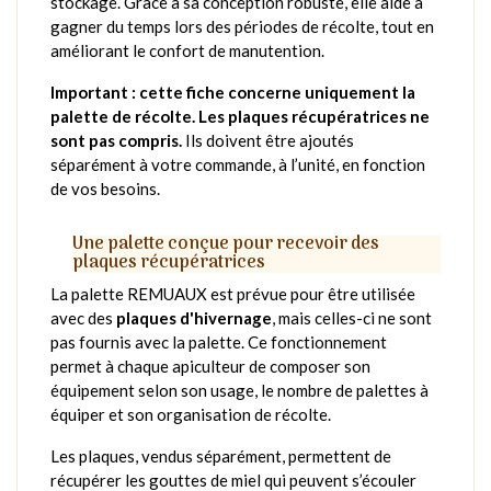
stockage. Grâce à sa conception robuste, elle aide à
gagner du temps lors des périodes de récolte, tout en
améliorant le confort de manutention.
Important : cette fiche concerne uniquement la
palette de récolte. Les plaques récupératrices ne
sont pas compris.
Ils doivent être ajoutés
séparément à votre commande, à l’unité, en fonction
de vos besoins.
Une palette conçue pour recevoir des
plaques récupératrices
La palette REMUAUX est prévue pour être utilisée
avec des
plaques d'hivernage
, mais celles-ci ne sont
pas fournis avec la palette. Ce fonctionnement
permet à chaque apiculteur de composer son
équipement selon son usage, le nombre de palettes à
équiper et son organisation de récolte.
Les plaques, vendus séparément, permettent de
récupérer les gouttes de miel qui peuvent s’écouler