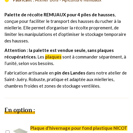
Palette de récolte REMUAUX pour 4 piles de hausses
,
conçue pour faciliter le transport des hausses du rucher à la
miellerie. Elle permet d’organiser la récolte proprement, de
limiter les manipulations et d’optimiser le stockage temporaire
des hausses.
Attention : la palette est vendue seule, sans plaques
récupératrices.
Les
plaques
sont à commander séparément, à
l’unité, selon vos besoins.
Fabrication artisanale en
pin des Landes
dans notre atelier de
Saint-Juéry. Robuste, pratique et adaptée aux mielleries,
chambres froides et zones de stockage ventilées.
En option :
Plaque d'hivernage pour fond plastique NICOT