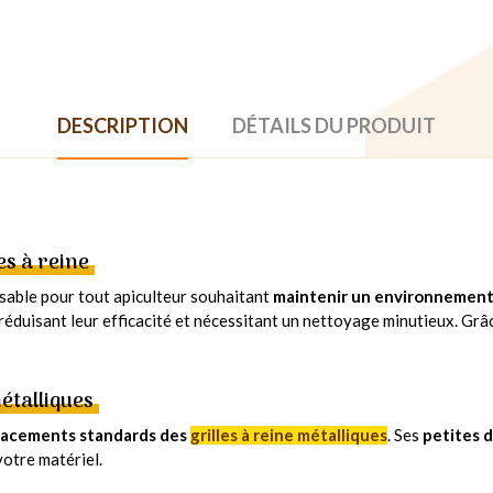
DESCRIPTION
DÉTAILS DU PRODUIT
es à reine
ensable pour tout apiculteur souhaitant
maintenir un environnement 
e, réduisant leur efficacité et nécessitant un nettoyage minutieux. Grâ
étalliques
pacements standards des
grilles à reine métalliques
. Ses
petites 
otre matériel.