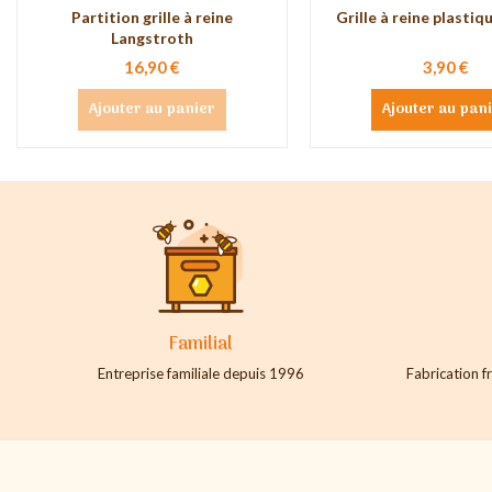
Partition grille à reine
Grille à reine plasti
Langstroth
16,90 €
3,90 €
Ajouter au panier
Ajouter au pan
Familial
Entreprise familiale depuis 1996
Fabrication fr