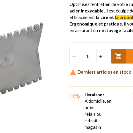
Optimisez l’entretien de votre r
acier inoxydable
, il est équipé 
efficacement
la cire et
la propol
Ergonomique et pratique
, il 
en assurant un
nettoyage facile


Derniers articles en stock
Livraison
A domicile, en
point
relais ou
retrait
magasin