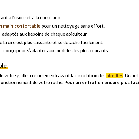
ant à l’usure et à la corrosion.
en main confortable
pour un nettoyage sans effort.
s
, adaptés aux besoins de chaque apiculteur.
ue la cire est plus cassante et se détache facilement.
s
: conçu pour s’adapter aux modèles les plus courants.
ble
de votre grille à reine en entravant la circulation des
abeilles
. Un ne
n fonctionnement de votre ruche.
Pour un entretien encore plus facil