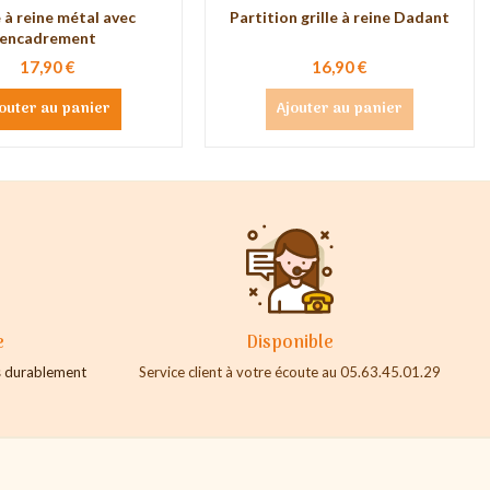
e à reine métal avec
Partition grille à reine Dadant
encadrement
17,90 €
16,90 €
outer au panier
Ajouter au panier
e
Disponible
es durablement
Service client à votre écoute au 05.63.45.01.29