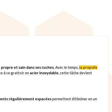
propre et sain dans ses ruches
. Avec le temps,
la propolis
ce à ce grattoir en
acier inoxydable
, cette tâche devient
dents régulièrement espacées
permettent d’éliminer en un