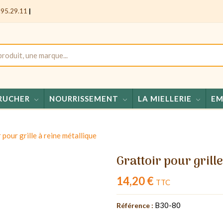
.95.29.11
|
RUCHER
NOURRISSEMENT
LA MIELLERIE
EM
Mie
 pour grille à reine métallique
Grattoir pour grill
14,20 €
TTC
B30-80
Référence :