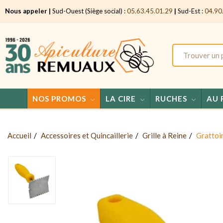
Nous appeler |
Sud-Ouest (Siège social) :
05.63.45.01.29
|
Sud-Est :
04.90
NOS PROMOS
LA CIRE
RUCHES
AU 
Accueil
Accessoires et Quincaillerie
Grille à Reine
Grattoir