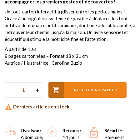
accompagner les premiers gestes et découvertes !
Un tout-carton interactif à glisser entre les petites mains !
Grâce à un ingénieux système de pastille à déplacer, les tout-
petits aident quatre petits animaux, dont une adorable abeille, à
retrouver leur chemin jusqu’à la maison. Un livre sensoriel et
éducatif qui stimule la motricité fine et l’attention.
A partir de 1 an
8 pages cartonnées – Format 18 x 21 cm
Autrice / Illustratrice : Carolina Buzio

AJOUTER AU PANIER

Derniers articles en stock
Livraison
Retours
Sécurité
A domicile,
14 jours
Paiement