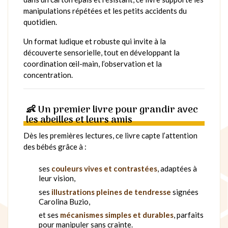
manipulations répétées et les petits accidents du
quotidien.
Un format ludique et robuste qui invite à la
découverte sensorielle, tout en développant la
coordination œil-main, l’observation et la
concentration.
👶 Un premier livre pour grandir avec
les abeilles et leurs amis
Dès les premières lectures, ce livre capte l’attention
des bébés grâce à :
ses
couleurs vives et contrastées
, adaptées à
leur vision,
ses
illustrations pleines de tendresse
signées
Carolina Buzio,
et ses
mécanismes simples et durables
, parfaits
pour manipuler sans crainte.