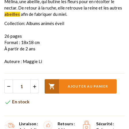
Mélina, une abeille, qui butine les fleurs pour en récolter le
nectar. De retour à la ruche, elle retrouve la reine et les autres
abeilles
afin de fabriquer du miel.
Collection: Albums animés éveil
26 pages
Format : 18x18 cm
À partir de 2 ans
Auteure : Maggie Li

AJOUTER AU PANIER

En stock
Livraison
Retours
Sécurité