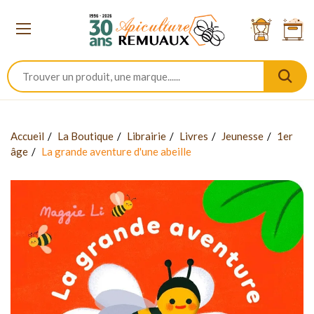
Accueil
La Boutique
Librairie
Livres
Jeunesse
1er
âge
La grande aventure d'une abeille