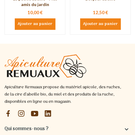
amis du jardin
10,00 €
12,50 €
Ajouter au panier
Ajouter au panier
Apiculture Remuaux propose du matériel apicole, des ruches,
de la cire d’abeille bio, du miel et des produits de la ruche,
disponibles en ligne ou en magasin.
Qui sommes-nous ?
