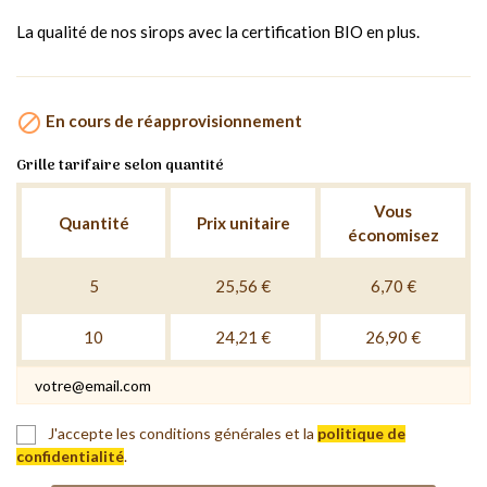
La qualité de nos sirops avec la certification BIO en plus.

En cours de réapprovisionnement
Grille tarifaire selon quantité
Vous
Quantité
Prix unitaire
économisez
5
25,56 €
6,70 €
10
24,21 €
26,90 €
J'accepte les conditions générales et la
politique de
confidentialité
.