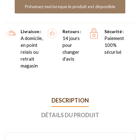
Prévenez-moi lorsque le produit est disponible
Livraison
Retours
Sécurité
A domicile,
14 jours
Paiement
en point
pour
100%
relais ou
changer
sécurisé
retrait
d'avis
magasin
DESCRIPTION
DÉTAILS DU PRODUIT