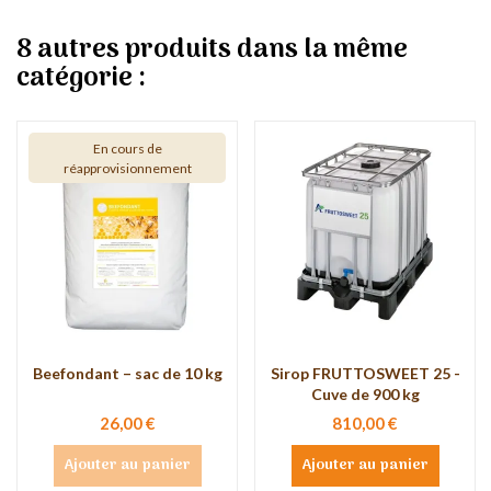
8 autres produits dans la même
catégorie :
En cours de
réapprovisionnement
Beefondant – sac de 10 kg
Sirop FRUTTOSWEET 25 -
Cuve de 900 kg
26,00 €
810,00 €
Ajouter au panier
Ajouter au panier