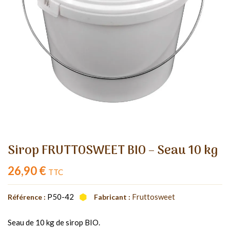
Sirop FRUTTOSWEET BIO – Seau 10 kg
26,90 €
TTC
P50-42
Fruttosweet
Référence :
Fabricant :
Seau de 10 kg de sirop BIO.