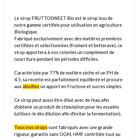
Le sirop FRUTTOSWEET Bio est le sirop issu de
notre gamme certifiée pour utilisation en agriculture
Biologique.
Fabriqué exclusivement avec des matières premières
certifiées et sélectionnées (froment et betterave), ce
sirop apportera à vos colonies un complément de
nourriture pendant les périodes difficiles.
Caractérisée par 77% de matière sèche et un PH de
4.5, sa recette est parfaitement équilibrée et procure
aux
abeilles
un apport en Fructose et sucres simples.
Ce sirop peut aussi être dilué avec de l'eau afin
d'obtenir un produit de stimulation pour les essaims
(utilisez-le dès dilution afin d'éviter la fermentation).
Tous nos sirops
sont fabriqués avec une grande
rigueur, garantis sans OGM, HMF contrôlée tout au