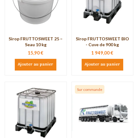
Sirop FRUTTOSWEET 25 –
Sirop FRUTTOSWEET BIO
Seau 10 kg
- Cuve de 900 kg
15,90 €
1 949,00 €
Ajouter au panier
Ajouter au panier
Sur commande