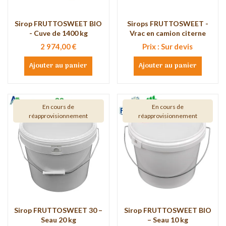
Sirop FRUTTOSWEET BIO
Sirops FRUTTOSWEET -
- Cuve de 1400 kg
Vrac en camion citerne
2 974,00 €
Prix : Sur devis
Ajouter au panier
Ajouter au panier
En cours de
En cours de
réapprovisionnement
réapprovisionnement
Sirop FRUTTOSWEET 30 –
Sirop FRUTTOSWEET BIO
Seau 20 kg
– Seau 10 kg