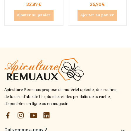
32,89 €
26,90 €
Ajouter au panier
Ajouter au panier
Apiculture Remuaux propose du matériel apicole, des ruches,
de la cire d’abeille bio, du miel et des produits de la ruche,
disponibles en ligne ou en magasin.
Qui sommes-nous ?
