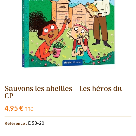
Sauvons les abeilles – Les héros du
CP
4,95 €
TTC
D53-20
Référence :