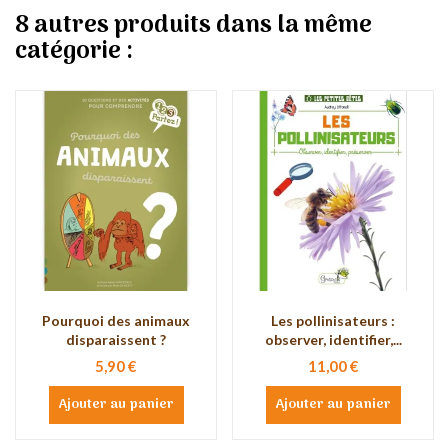
8 autres produits dans la même
catégorie :
Pourquoi des animaux
Les pollinisateurs :
disparaissent ?
observer, identifier,...
5,90 €
11,00 €
Ajouter au panier
Ajouter au panier