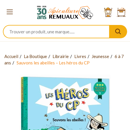
Accueil
La Boutique
Librairie
Livres
Jeunesse
6 à 7
ans
Sauvons les abeilles – Les héros du CP