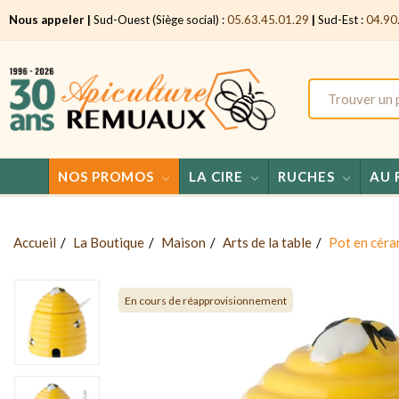
Nous appeler |
Sud-Ouest (Siège social) :
05.63.45.01.29
|
Sud-Est :
04.90
NOS PROMOS
LA CIRE
RUCHES
AU 
Accueil
La Boutique
Maison
Arts de la table
Pot en céra
En cours de réapprovisionnement