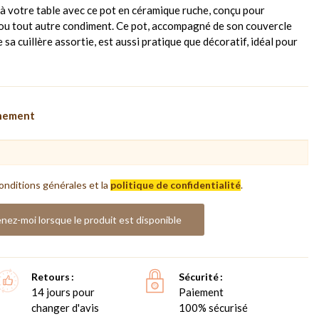
à votre table avec ce pot en céramique ruche, conçu pour
s ou tout autre condiment. Ce pot, accompagné de son couvercle
 sa cuillère assortie, est aussi pratique que décoratif, idéal pour
nnement
onditions générales et la
politique de confidentialité
.
nez-moi lorsque le produit est disponible
Retours
Sécurité
14 jours pour
Paiement
changer d'avis
100% sécurisé