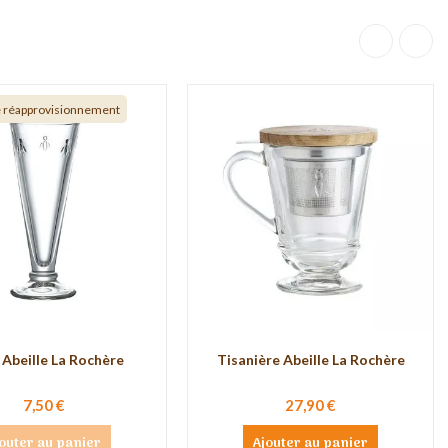
e réapprovisionnement
 Abeille La Rochère
Tisanière Abeille La Rochère
7,50 €
27,90 €
outer au panier
Ajouter au panier