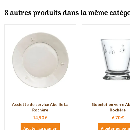
8 autres produits dans la même catégo
Assiette de service Abeille La
Gobelet en verre Ab
Rochère
Rochère
14,90 €
6,70 €
Ajouter au panier
Ajouter au pan