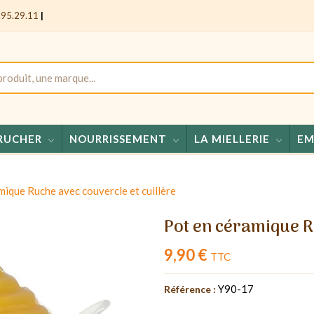
.95.29.11
|
RUCHER
NOURRISSEMENT
LA MIELLERIE
EM
Mie
mique Ruche avec couvercle et cuillère
Pot en céramique R
9,90 €
TTC
Y90-17
Référence :