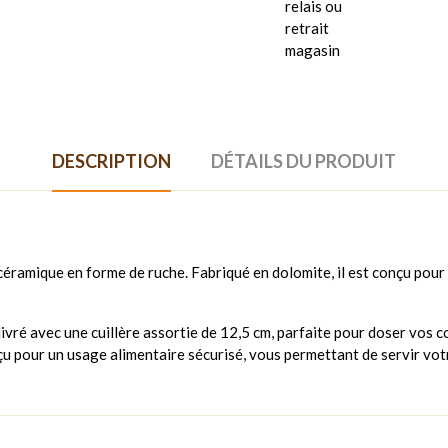
relais ou
retrait
magasin
DESCRIPTION
DÉTAILS DU PRODUIT
éramique en forme de ruche. Fabriqué en dolomite, il est conçu pour s
livré avec une cuillère assortie de 12,5 cm, parfaite pour doser vos 
nçu pour un usage alimentaire sécurisé, vous permettant de servir votr