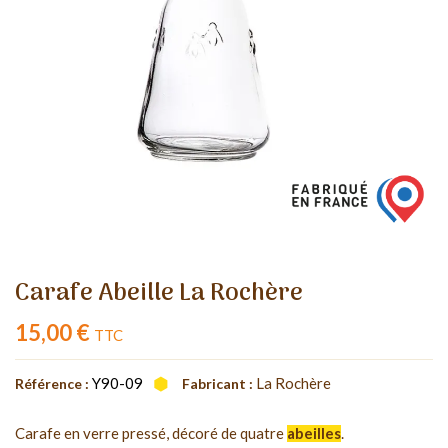
Carafe Abeille La Rochère
15,00 €
TTC
Y90-09
La Rochère
Référence :
Fabricant :
Carafe en verre pressé, décoré de quatre
abeilles
.