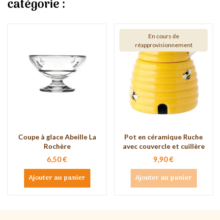
catégorie :
En cours de
réapprovisionnement
Coupe à glace Abeille La
Pot en céramique Ruche
Rochère
avec couvercle et cuillère
6,50 €
9,90 €
Ajouter au panier
Ajouter au panier