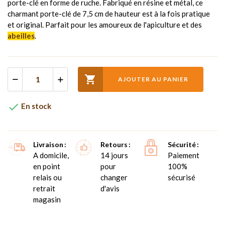
porte-clé en forme de ruche. Fabriqué en résine et métal, ce
charmant porte-clé de 7,5 cm de hauteur est à la fois pratique
et original. Parfait pour les amoureux de l'apiculture et des
abeilles
.

AJOUTER AU PANIER

En stock
Livraison
Retours
Sécurité
A domicile,
14 jours
Paiement
en point
pour
100%
relais ou
changer
sécurisé
retrait
d'avis
magasin