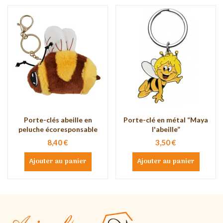
Porte-clés abeille en
Porte-clé en métal “Maya
peluche écoresponsable
l'abeille”
8,40 €
3,50 €
Ajouter au panier
Ajouter au panier