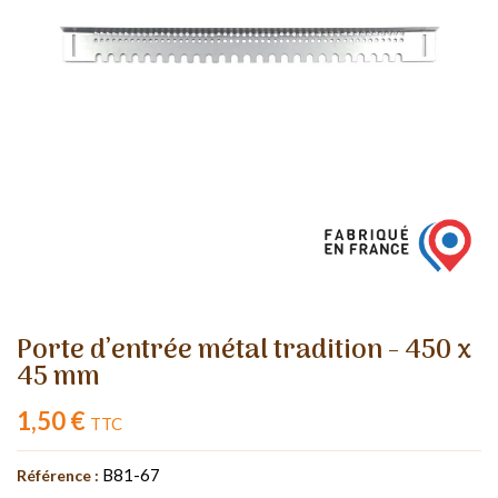
Porte d’entrée métal tradition - 450 x
45 mm
1,50 €
TTC
B81-67
Référence :