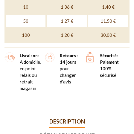
10
1,36 €
1,40 €
50
1,27 €
11,50 €
100
1,20 €
30,00 €
Livraison
Retours
Sécurité
A domicile,
14 jours
Paiement
en point
pour
100%
relais ou
changer
sécurisé
retrait
d'avis
magasin
DESCRIPTION