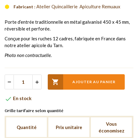
Atelier Quincaillerie  Apiculture Remuaux
Fabricant :
Porte d’entrée traditionnelle en métal galvanisé 450 x 45 mm,
réversible et perforée.
Conçue pour les ruches 12 cadres, fabriquée en France dans
notre atelier apicole du Tarn.
Photo non contractuelle.

AJOUTER AU PANIER

En stock
Grille tarifaire selon quantité
Vous
Quantité
Prix unitaire
économisez