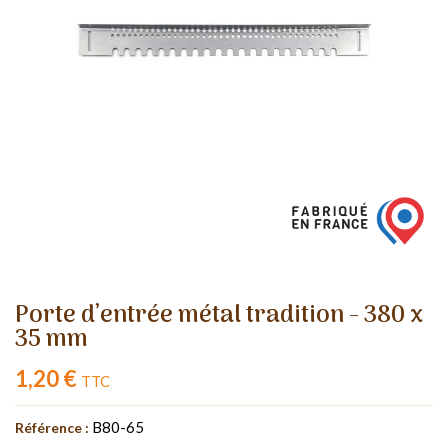
Porte d’entrée métal tradition - 380 x
35 mm
1,20 €
TTC
B80-65
Référence :