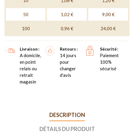
10
1,08 €
1,20 €
50
1,02 €
9,00 €
100
0,96 €
24,00 €
Livraison
Retours
Sécurité
A domicile,
14 jours
Paiement
en point
pour
100%
relais ou
changer
sécurisé
retrait
d'avis
magasin
DESCRIPTION
DÉTAILS DU PRODUIT