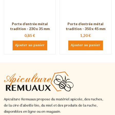
Porte d’entrée métal
Porte d’entrée métal
tradition - 230 x 35 mm
tradition - 350 x 45 mm
0,85 €
1,20 €
Ajouter au panier
Ajouter au panier
Apiculture Remuaux propose du matériel apicole, des ruches,
de la cire d’abeille bio, du miel et des produits de la ruche,
disponibles en ligne ou en magasin.