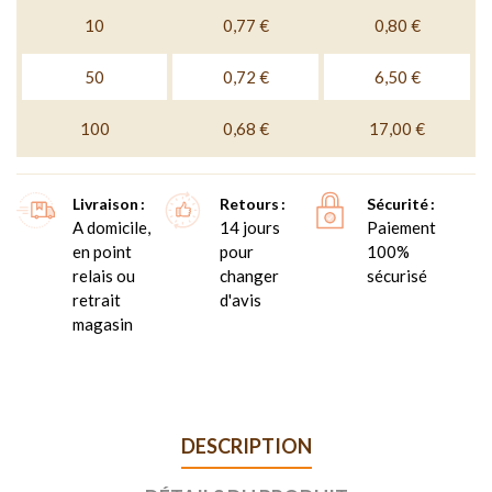
10
0,77 €
0,80 €
50
0,72 €
6,50 €
100
0,68 €
17,00 €
Livraison
Retours
Sécurité
A domicile,
14 jours
Paiement
en point
pour
100%
relais ou
changer
sécurisé
retrait
d'avis
magasin
DESCRIPTION