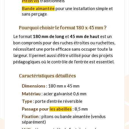
Piton vis
traditionnels
Bande aimantée
pour une installation simple et
sans perçage
Pourquoi choisir le format 180 x 45 mm ?
Le format
180 mm de long
et
45 mm de haut
est un
bon compromis pour des ruches étroites ou ruchettes,
nécessitant une porte efficace sans occuper toute la
largeur. Il permet aussi d’être utilisé pour des projets
pédagogiques où le contrôle de l’entrée est essentiel.
Caractéristiques détaillées
Dimensions
: 180 mm x 45 mm
Matériau
: acier galvanisé 0,6 mm
Type
: porte d’entrée réversible
Passage pour
les abeilles
: 8,5 mm
Fixation
: pitons ou bande aimantée (vendus
séparément)