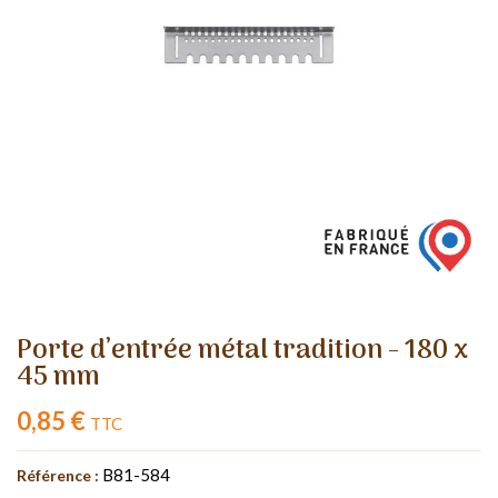
Porte d’entrée métal tradition - 180 x
45 mm
0,85 €
TTC
B81-584
Référence :