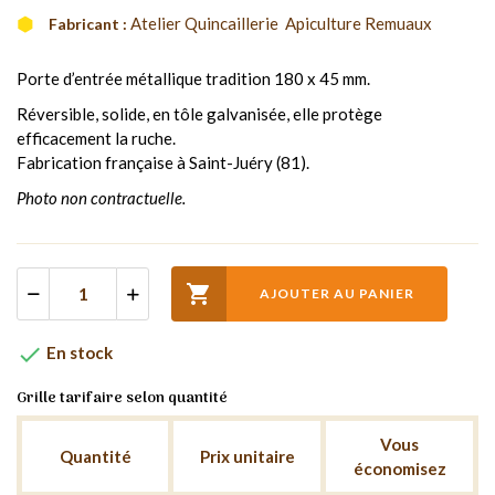
Atelier Quincaillerie  Apiculture Remuaux
Fabricant :
Porte d’entrée métallique tradition 180 x 45 mm.
Réversible, solide, en tôle galvanisée, elle protège
efficacement la ruche.
Fabrication française à Saint-Juéry (81).
Photo non contractuelle.

AJOUTER AU PANIER

En stock
Grille tarifaire selon quantité
Vous
Quantité
Prix unitaire
économisez