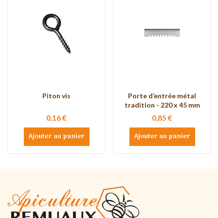
Piton vis
Porte d’entrée métal
tradition - 220 x 45 mm
0,16 €
0,85 €
Ajouter au panier
Ajouter au panier