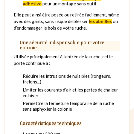
adhésive
pour un montage sans outil
Elle peut ainsi être posée ou retirée facilement, même
avec des gants, sans risque de blesser
les abeilles
ou
d’endommager le bois de votre ruche.
Une sécurité indispensable pour votre
colonie
Utilisée principalement à l’entrée de la ruche, cette
porte contribue à :
Réduire les intrusions de nuisibles (rongeurs,
frelons...)
Limiter les courants d’air et les pertes de chaleur
en hiver
Permettre la fermeture temporaire de la ruche
sans asphyxier la colonie
Caractéristiques techniques
Longueur : 300 mm