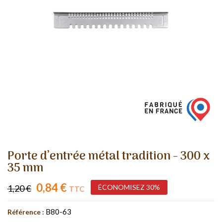
Porte d’entrée métal tradition - 300 x
35 mm
0,84 €
1,20 €
ÉCONOMISEZ 30%
TTC
B80-63
Référence :