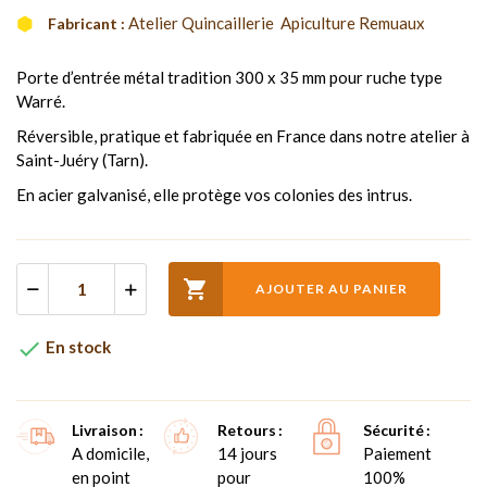
Atelier Quincaillerie  Apiculture Remuaux
Fabricant :
Porte d’entrée métal tradition 300 x 35 mm pour ruche type
Warré.
Réversible, pratique et fabriquée en France dans notre atelier à
Saint-Juéry (Tarn).
En acier galvanisé, elle protège vos colonies des intrus.

AJOUTER AU PANIER

En stock
Livraison
Retours
Sécurité
A domicile,
14 jours
Paiement
en point
pour
100%