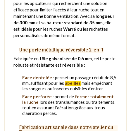
pour les apiculteurs qui recherchent une solution
efficace pour limiter l’accès à leur ruche tout en
maintenant une bonne ventilation. Avec sa
longueur
de 300 mm
et sa
hauteur standard de 35 mm
, elle
est idéale pour les ruches
Warré
ou les ruchettes
personnalisées de même format.
Une porte métallique réversible 2-en-1
Fabriquée en
tôle galvanisée de 0,6 mm
, cette porte
robuste et résistante est
réversible
:
Face dentelée
: permet un passage réduit de 8,5
mm, suffisant pour les
abeilles
mais empêchant
les rongeurs ou insectes nuisibles d’entrer.
Face perforée
: permet de
fermer totalement
la ruche
lors des transhumances ou traitements,
tout en assurant l’aération grâce aux trous
d’aération percés.
Fabrication artisanale dans notre atelier du