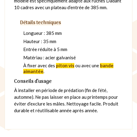
modèle est spécifiquement adapté aux ruches Dadant
10 cadres avec un plateau d’entrée de 385 mm.
Détails techniques
Longueur : 385 mm
Hauteur : 35 mm
Entrée réduite à 5 mm
Matériau : acier galvanisé
À fixer avec des
piton vis
ou avec une
bande
aimantée
.
Conseils d’usage
À installer en période de prédation (fin de l’été,
automne). Ne pas laisser en place au printemps pour
éviter d’exclure les mâles. Nettoyage facile. Produit
durable et réutilisable année après année.