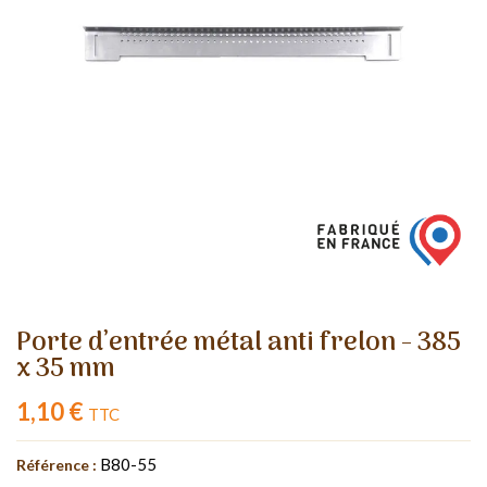
Porte d’entrée métal anti frelon - 385
x 35 mm
1,10 €
TTC
B80-55
Référence :