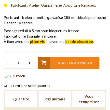
Atelier Quincaillerie  Apiculture Remuaux
Fabricant :
Porte anti-frelon en métal galvanisé 385 mm, idéale pour ruche
Dadant 10 cadres.
Passage réduit à 5 mm pour bloquer les frelons.
Fabrication artisanale française.
À fixer avec des
piton vis
ou avec une
bande aimantée
.

AJOUTER AU PANIER

En stock
Grille tarifaire selon quantité
Vous
Quantité
Prix unitaire
économisez