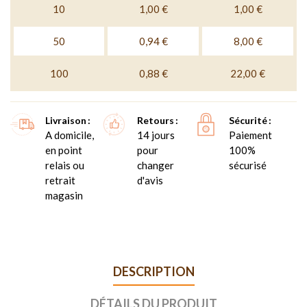
10
1,00 €
1,00 €
50
0,94 €
8,00 €
100
0,88 €
22,00 €
Livraison
Retours
Sécurité
A domicile,
14 jours
Paiement
en point
pour
100%
relais ou
changer
sécurisé
retrait
d'avis
magasin
DESCRIPTION
DÉTAILS DU PRODUIT