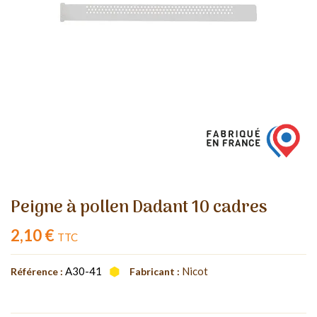
Peigne à pollen Dadant 10 cadres
2,10 €
TTC
A30-41
Nicot
Référence :
Fabricant :