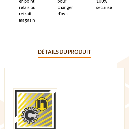
en point
pour
100%
relais ou
changer
sécurisé
retrait
d'avis
magasin
DÉTAILS DU PRODUIT