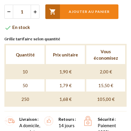

AJOUTER AU PANIER

En stock
Grille tarifaire selon quantité
Vous
Quantité
Prix unitaire
économisez
10
1,90 €
2,00 €
50
1,79 €
15,50 €
250
1,68 €
105,00 €
Livraison
Retours
Sécurité
A domicile,
14 jours
Paiement