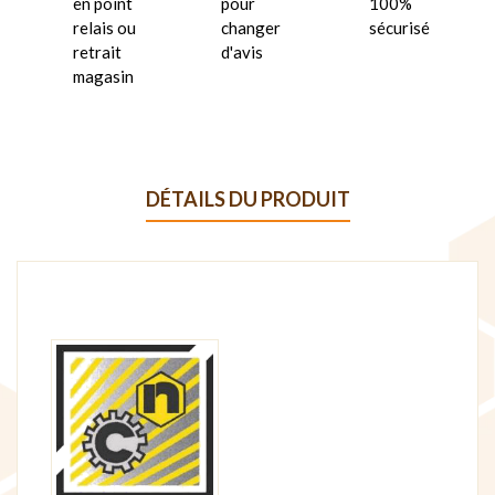
en point
pour
100%
relais ou
changer
sécurisé
retrait
d'avis
magasin
DÉTAILS DU PRODUIT