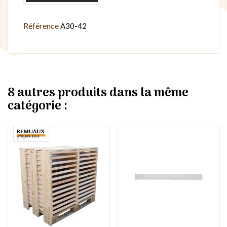
Référence
A30-42
8 autres produits dans la même
catégorie :