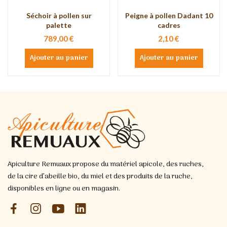
Séchoir à pollen sur
Peigne à pollen Dadant 10
palette
cadres
789,00 €
2,10 €
Ajouter au panier
Ajouter au panier
Apiculture Remuaux propose du matériel apicole, des ruches,
de la cire d’abeille bio, du miel et des produits de la ruche,
disponibles en ligne ou en magasin.