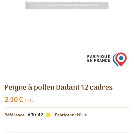
Peigne à pollen Dadant 12 cadres
2,10 €
TTC
A30-42
Nicot
Référence :
Fabricant :