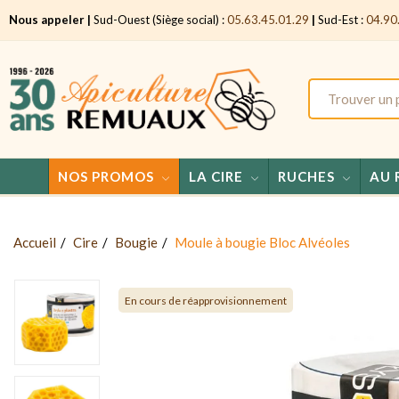
Nous appeler |
Sud-Ouest (Siège social) :
05.63.45.01.29
|
Sud-Est :
04.90
NOS PROMOS
LA CIRE
RUCHES
AU 
Accueil
Cire
Bougie
Moule à bougie Bloc Alvéoles
En cours de réapprovisionnement