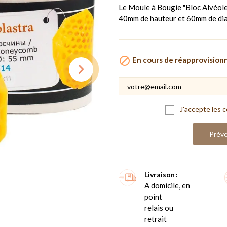
Le Moule à Bougie "Bloc Alvéole
40mm de hauteur et 60mm de di

En cours de réapprovisio
J'accepte les c
Préve
Livraison
A domicile, en
point
relais ou
retrait