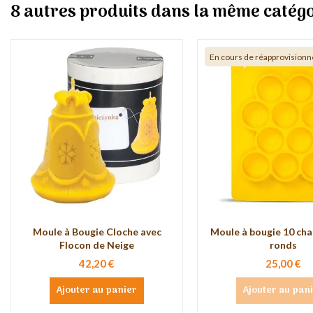
8 autres produits dans la même catégo
En cours de réapprovision
Moule à Bougie Cloche avec
Moule à bougie 10 cha
Flocon de Neige
ronds
42,20 €
25,00 €
Ajouter au panier
Ajouter au pan