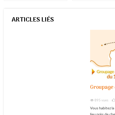
ARTICLES LIÉS
Groupage 
895 vues
Vous habitez la
lieu près de ch