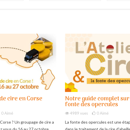
de cire en Corse
Notre guide complet sur
fonte des opercules
0
Aimé
4989 vues
0
Aimé
 Corse ? Un groupage de cire a
La fonte des opercules est une étap
ez vous du 16 au 27 octobre.
dans le traitement de la cire d'abeille