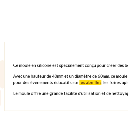
Ce moule en silicone est spécialement conçu pour créer des bo
Avec une hauteur de 40mm et un diamètre de 60mm, ce moule es
pour des événements éducatifs sur
les abeilles
, les foires a
Le moule offre une grande facilité d'utilisation et de nettoya