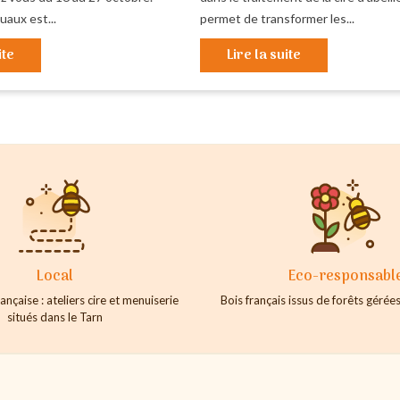
aux est...
permet de transformer les...
ite
Lire la suite
Local
Eco-responsabl
ançaise : ateliers cire et menuiserie
Bois français issus de forêts géré
situés dans le Tarn