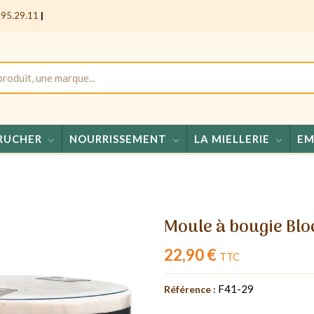
.95.29.11
|
RUCHER
NOURRISSEMENT
LA MIELLERIE
EM
Miels -
Moule à bougie Blo
22,90 €
TTC
F41-29
Référence :