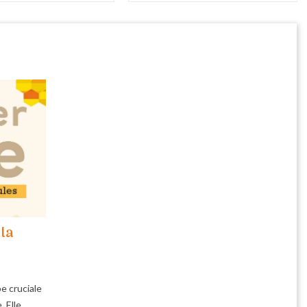
 la
e cruciale
. Elle