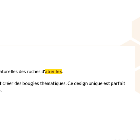
aturelles des ruches d'
abeilles
.
t créer des bougies thématiques. Ce design unique est parfait
.