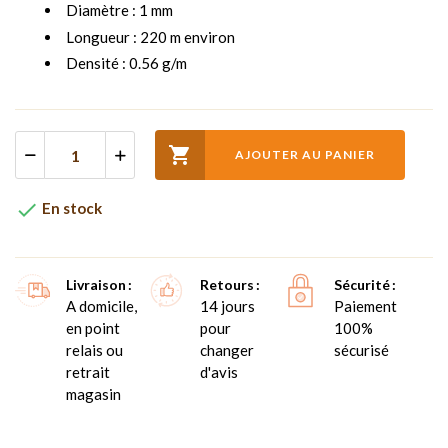
Diamètre : 1 mm
Longueur : 220 m environ
Densité : 0.56 g/m

AJOUTER AU PANIER

En stock
Livraison
Retours
Sécurité
A domicile,
14 jours
Paiement
en point
pour
100%
relais ou
changer
sécurisé
retrait
d'avis
magasin